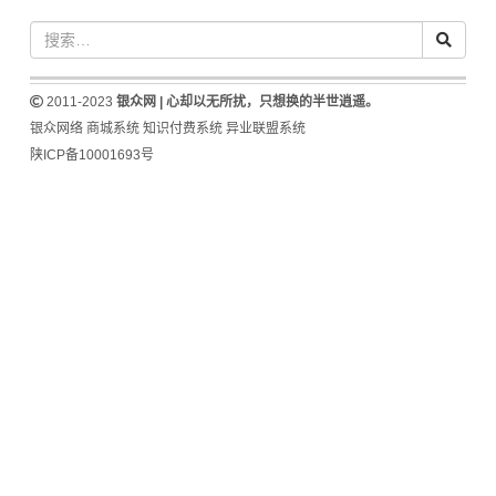
2011-2023
银众网 | 心却以无所扰，只想换的半世逍遥。
银众网络
商城系统
知识付费系统
异业联盟系统
陕ICP备10001693号