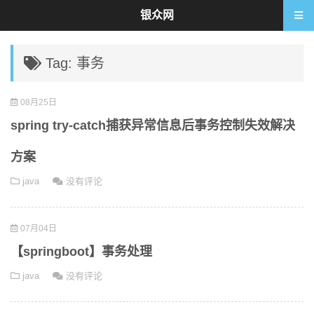
银众网
Tag: 事务
08月25日
spring try-catch捕获异常信息后事务控制失效解决
方案
java
没有评论
07月04日
【springboot】事务处理
java
没有评论