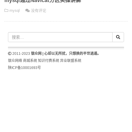
mysql通过Navicat分区实操讲解
mysql
没有评论
2011-2023
银众网 | 心却以无所扰，只想换的半世逍遥。
银众网络
商城系统
知识付费系统
异业联盟系统
陕ICP备10001693号