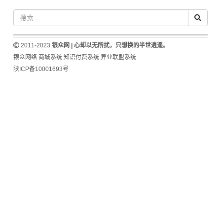
2011-2023
银众网 | 心却以无所扰，只想换的半世逍遥。
银众网络
商城系统
知识付费系统
异业联盟系统
陕ICP备10001693号