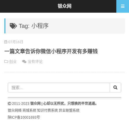
银众网
Tag: 小程序
07月16日
一篇文章告诉你微信小程序开发有多赚钱
创业
没有评论
2011-2023
银众网 | 心却以无所扰，只想换的半世逍遥。
银众网络
商城系统
知识付费系统
异业联盟系统
陕ICP备10001693号