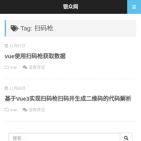
银众网
Tag: 扫码枪
11月07日
vue使用扫码枪获取数据
vue
没有评论
11月06日
基于Vue3实现扫码枪扫码并生成二维码的代码解析
vue
没有评论