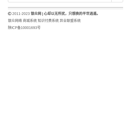
2011-2023
银众网 | 心却以无所扰，只想换的半世逍遥。
银众网络
商城系统
知识付费系统
异业联盟系统
陕ICP备10001693号