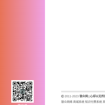
2011-2023
银众网 | 心却以无
银众网络
商城系统
知识付费系统