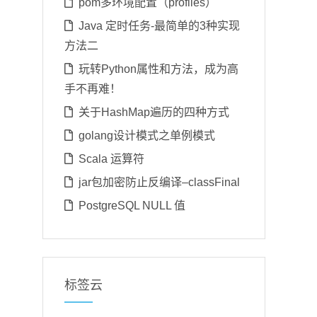
pom多环境配置（profiles）
Java 定时任务-最简单的3种实现
方法二
玩转Python属性和方法，成为高
手不再难！
关于HashMap遍历的四种方式
golang设计模式之单例模式
Scala 运算符
jar包加密防止反编译–classFinal
PostgreSQL NULL 值
标签云