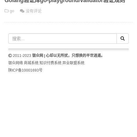
Golang验证库go-playground/validator验证规则
go
没有评论
2011-2023
银众网 | 心却以无所扰，只想换的半世逍遥。
银众网络
商城系统
知识付费系统
异业联盟系统
陕ICP备10001693号