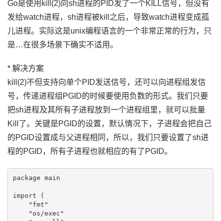
Go是使用kill(2)向sh进程的PID发了一个KILL信号，但没有
发给watch进程，sh进程被kill之后，导致watch进程变成孤
儿进程。实际这是unix编程语言的一个非常正常的行为，只
是…在很多场景下确实不适用。
* 解决方案
kill(2)不但支持向单个PID发送信号，还可以向进程组发信
号，传递进程组PGID的时候要使用负数的形式。我们只要
把sh进程及其所有子进程放到一个进程组里，就可以批量
Kill了。关键是PGID的设置，默认情况下，子进程会把自己
的PGID设置成与父进程相同，所以，我们只要设置了sh进
程的PGID，所有子进程也就相应的有了PGID。
package main

import (

    "fmt"

    "os/exec"
