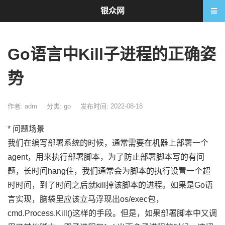
银众网
Go语言中Kill子进程的正确姿
势
作者: adm
分类:
go
发布时间: 2022-08-18
* 问题场景
我们在编写部署系统的时候，通常需要在机器上部署一个
agent，用来执行部署脚本，为了防止部署脚本写的有问
题，长时间hang住，我们通常会为脚本的执行设置一个超
时时间，到了时间之后就kill掉该脚本的进程。如果是Go语
言实现，脑袋里应该立马浮现出os/exec包，
cmd.Process.Kill()这样的手段。但是，如果部署脚本中又调