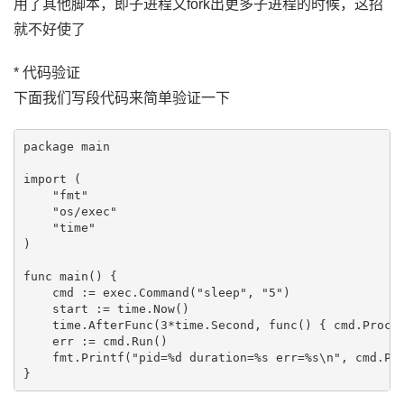
用了其他脚本，即子进程又fork出更多子进程的时候，这招
就不好使了
* 代码验证
下面我们写段代码来简单验证一下
package main

import (

    "fmt"

    "os/exec"

    "time"

)

func main() {

    cmd := exec.Command("sleep", "5")

    start := time.Now()

    time.AfterFunc(3*time.Second, func() { cmd.Proces
    err := cmd.Run()

    fmt.Printf("pid=%d duration=%s err=%s\n", cmd.Pro