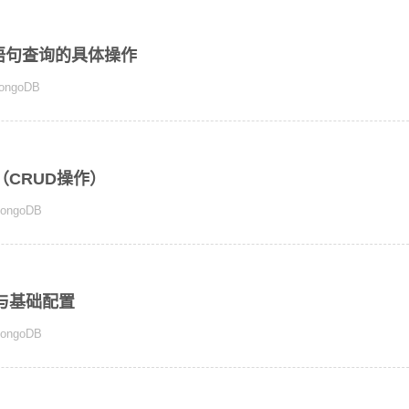
ss语句查询的具体操作
ongoDB
（CRUD操作）
ongoDB
止与基础配置
ongoDB