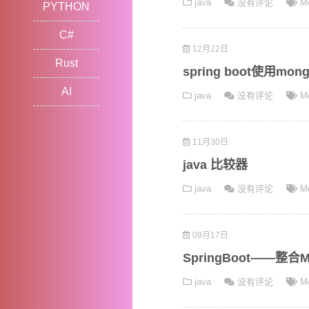
java
没有评论
M
PYTHON
C#
12月22日
Rust
spring boot使用m
AI
java
没有评论
M
11月30日
java 比较器
java
没有评论
M
09月17日
SpringBoot——整合
java
没有评论
M