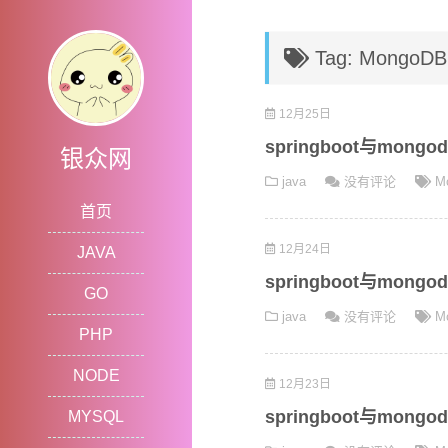
Tag: MongoDB
12月25日
springboot与mon
银众网
java
没有评论
M
首页
12月24日
JAVA
springboot与mon
GO
java
没有评论
M
PHP
NODE
12月23日
springboot与mong
MYSQL