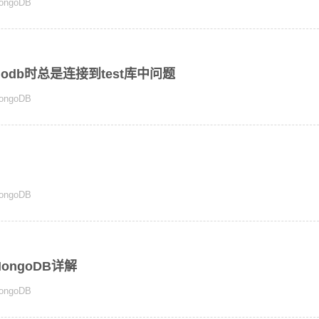
ongoDB
ongodb时总是连接到test库中问题
ongoDB
ongoDB
MongoDB详解
ongoDB