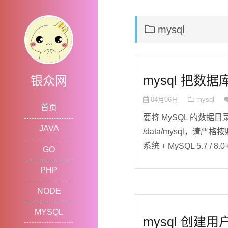
mysql
mysql 把数据库
银众网
04月06日
mysql
首页
要将 MySQL 的数据目录（
JAVA
/data/mysql，请严格
系统 + MySQL 5.7 / 8.0
GO
PHP
NODE
MYSQL
mysql 创建