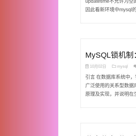
updatetime不允
因此看新环境中mysql的配
MySQL锁机
10月02日
mysql
引言 在数据库系统中，
广泛使用的关系型数据
原理及实现，并说明在生