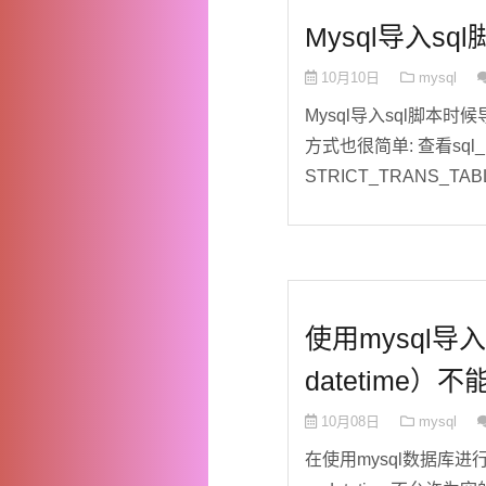
Mysql导入s
10月10日
mysql
Mysql导入sql脚本
方式也很简单: 查看sql_mod
STRICT_TRANS_TABL
使用mysql
datetime）不
10月08日
mysql
在使用mysql数据库进