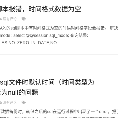
ql脚本报错，时间格式数据为空
没有评论
时候导入的sql脚本中有时间格式为空的时候时间格字段会报错。 解
e : select @@session.sql_mode; 查询结果:
ES,NO_ZERO_IN_DATE,NO...
导入sql文件时默认时间（时间类型为
能为null的问题
没有评论
行数据备份时，转储之后的sql在运行过程中出现了一个error，报