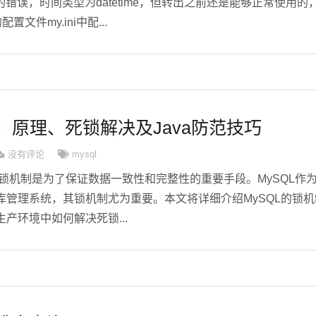
许为空的错误，时间类型为datetime，但转出之前还是能够正常使用的
置文件my.ini中配...
制：原理、死锁解决及Java防范技巧
没有评论
mysql
锁机制是为了保证数据一致性和完整性的重要手段。MySQL作
库管理系统，其锁机制尤为重要。本文将详细介绍MySQL的锁机
产环境中如何解决死锁...