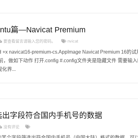
u篇—Navicat Premium
要查看留言请输入您的密码。
nvicat
x navicat16-premium-cs.AppImage Navicat Premium 16的
做如下动作 打开.config #.config文件夹是隐藏文件 需要输入l
界...
询塞选出字段符合国内手机号的数据
没有评论
库中的某个字段筛选出符合国内手机号（中国大陆）格式的数据，可