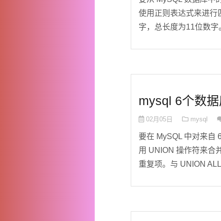
使用正则表达式来进行匹
字，总长度为11位数字。 
mysql 6个
02月05日
mysql
要在 MySQL 中对
用 UNION 操作符来合
重复项。与 UNION ALL