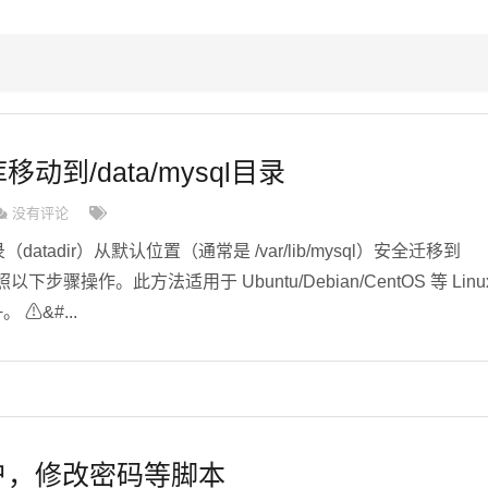
移动到/data/mysql目录
没有评论
datadir）从默认位置（通常是 /var/lib/mysql）安全迁移到
按照以下步骤操作。此方法适用于 Ubuntu/Debian/CentOS 等 Linu
+。 ⚠&#...
用户，修改密码等脚本