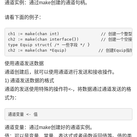
通道实例：通过make创建的通道句柄。
请看下面的例子：
ch1 := make(chan int)                 // 创建一个整型
ch2 := make(chan interface{})         // 创建一
type Equip struct{ /* 一些字段 */ }

使用通道发送数据
通道创建后，就可以使用通道进行发送和接收操作。
1) 通道发送数据的格式
通道的发送使用特殊的操作符<-，将数据通过通道发送的格
式为：
通道变量：通过make创建好的通道实例。
值：可以是变量、常量、表达式或者函数返回值等。值的类