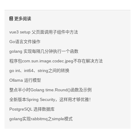
更多阅读
vue3 setup 父页面调用子组件中方法
Go语言文件操作
golang 实现每隔几分钟执行一个函数
程序包com.sun.image.codec.jpeg不存在解决方法
go int、int64、string之间的转换
Ollama 运行模型
整点半小时Golang time.Round()函数及示例
全新版本Spring Security，这样用才够优雅！
PostgreSQL 选择数据库
golang实现rabbitmq之simple模式