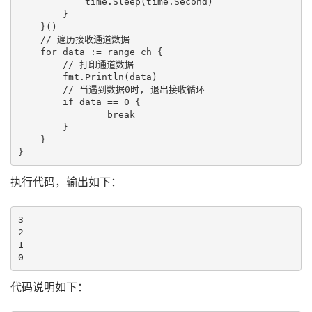
            time.Sleep(time.Second)

        }

    }()

    // 遍历接收通道数据

    for data := range ch {

        // 打印通道数据

        fmt.Println(data)

        // 当遇到数据0时, 退出接收循环

        if data == 0 {

                break

        }

    }

执行代码，输出如下：
3

2

1

代码说明如下：