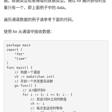
据。数据类型就是通道的数据类型。通过 for 遍历获得的变
量只有一个，即上面例子中的 data。
遍历通道数据的例子请参考下面的代码。
使用 for 从通道中接收数据：
package main

import (

    "fmt"

    "time"

)

func main() {

    // 构建一个通道

    ch := make(chan int)

    // 开启一个并发匿名函数

    go func() {

        // 从3循环到0

        for i := 3; i >= 0; i-- {

            // 发送3到0之间的数值

            ch <- i

            // 每次发送完时等待
