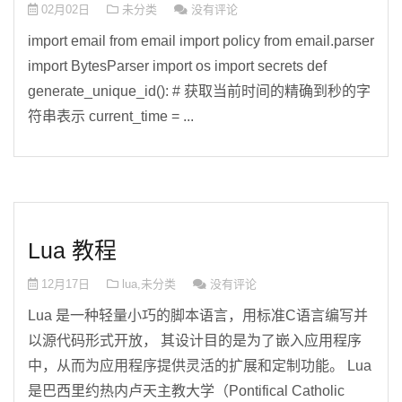
02月02日
未分类
没有评论
import email from email import policy from email.parser
import BytesParser import os import secrets def
generate_unique_id(): # 获取当前时间的精确到秒的字
符串表示 current_time = ...
Lua 教程
12月17日
lua
,
未分类
没有评论
Lua 是一种轻量小巧的脚本语言，用标准C语言编写并
以源代码形式开放， 其设计目的是为了嵌入应用程序
中，从而为应用程序提供灵活的扩展和定制功能。 Lua
是巴西里约热内卢天主教大学（Pontifical Catholic