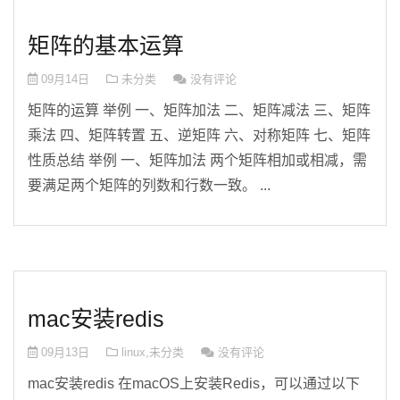
矩阵的基本运算
09月14日
未分类
没有评论
矩阵的运算 举例 一、矩阵加法 二、矩阵减法 三、矩阵
乘法 四、矩阵转置 五、逆矩阵 六、对称矩阵 七、矩阵
性质总结 举例 一、矩阵加法 两个矩阵相加或相减，需
要满足两个矩阵的列数和行数一致。 ...
mac安装redis
09月13日
linux
,
未分类
没有评论
mac安装redis 在macOS上安装Redis，可以通过以下