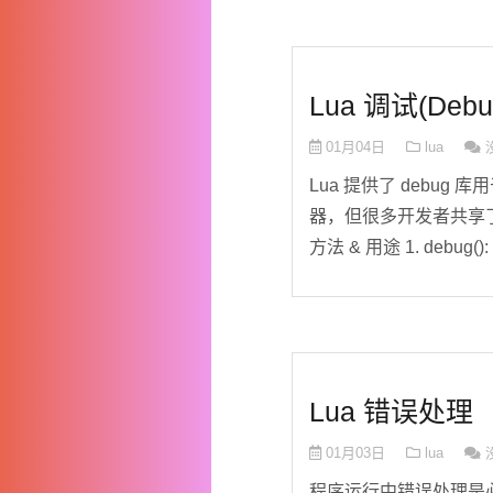
Lua 调试(Debu
01月04日
lua
Lua 提供了 debu
器，但很多开发者共享了他们
方法 & 用途 1. debug():
Lua 错误处理
01月03日
lua
程序运行中错误处理是必要