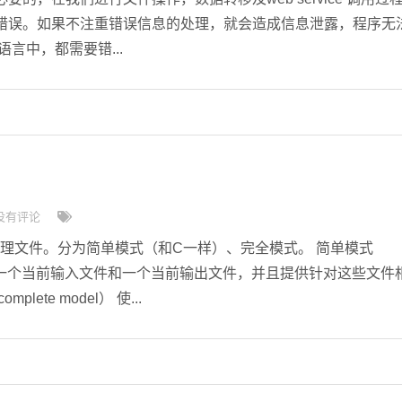
错误。如果不注重错误信息的处理，就会造成信息泄露，程序无
言中，都需要错...
没有评论
取和处理文件。分为简单模式（和C一样）、完全模式。 简单模式
l）拥有一个当前输入文件和一个当前输出文件，并且提供针对这些文件
lete model） 使...