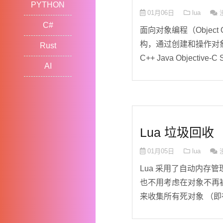
PYTHON
01月06日
lua
C#
面向对象编程（Object 
构，通过创建和操作对
Rust
C++ Java Objective-C Sm
AI
Lua 垃圾回收
01月05日
lua
Lua 采用了自动内存
也不用考虑在对象不再被
来收集所有死对象 （即在 L