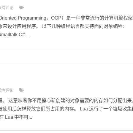
没有评论
Oriented Programming，OOP）是一种非常流行的计算机编程架
象来设计应用程序。 以下几种编程语言都支持面向对象编程：
alltalk C# ...
没有评论
管理。 这意味着你不用操心新创建的对象需要的内存如何分配出来
使用后怎样释放它们所占用的内存。 Lua 运行了一个垃圾收集
ua 中不可...