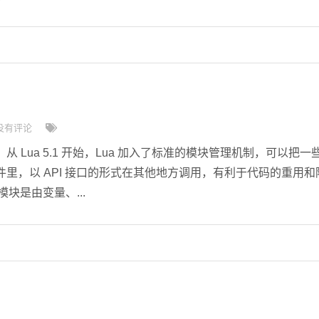
没有评论
 Lua 5.1 开始，Lua 加入了标准的模块管理机制，可以把一
里，以 API 接口的形式在其他地方调用，有利于代码的重用和
模块是由变量、...