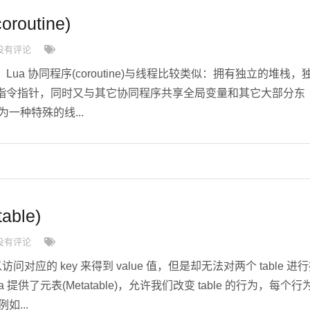
routine)
没有评论
e)？ Lua 协同程序(coroutine)与线程比较类似：拥有独立的堆栈，
指令指针，同时又与其它协同程序共享全局变量和其它大部分东
一种特殊的线...
able)
没有评论
可以访问对应的 key 来得到 value 值，但是却无法对两个 table 进
a 提供了元表(Metatable)，允许我们改变 table 的行为，每个行
如...