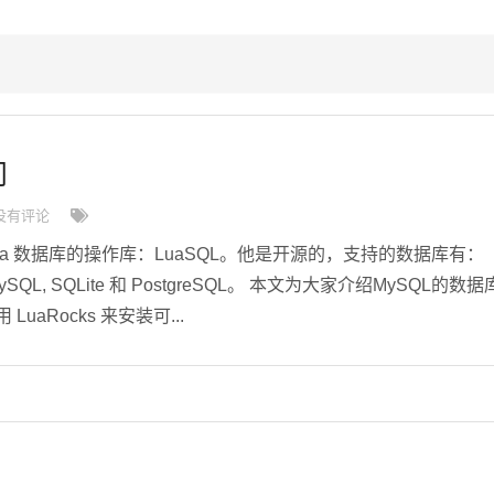
问
没有评论
ua 数据库的操作库：LuaSQL。他是开源的，支持的数据库有：
e, MySQL, SQLite 和 PostgreSQL。 本文为大家介绍MySQL的数据
LuaRocks 来安装可...