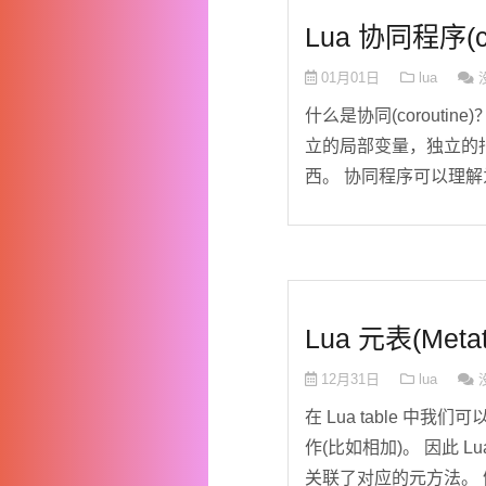
Lua 协同程序(co
01月01日
lua
什么是协同(coroutin
立的局部变量，独立的
西。 协同程序可以理解为
Lua 元表(Metat
12月31日
lua
在 Lua table 中我们
作(比如相加)。 因此 Lu
关联了对应的元方法。 例