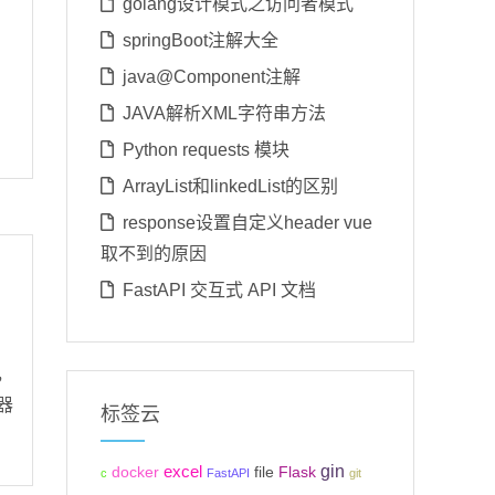
golang设计模式之访问者模式
springBoot注解大全
java@Component注解
JAVA解析XML字符串方法
Python requests 模块
ArrayList和linkedList的区别
response设置自定义header vue
取不到的原因
FastAPI 交互式 API 文档
，
器
标签云
gin
excel
Flask
docker
file
c
FastAPI
git