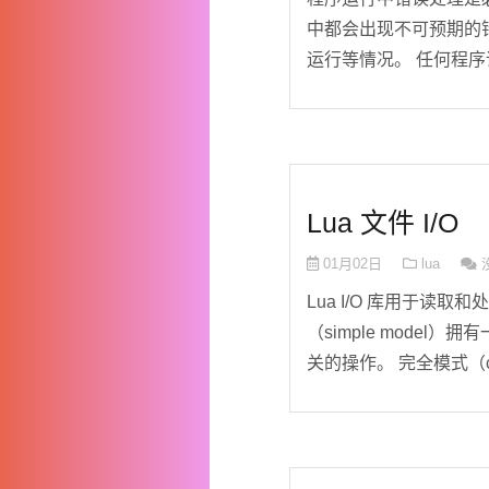
中都会出现不可预期的
运行等情况。 任何程序语
Lua 文件 I/O
01月02日
lua
Lua I/O 库用于读
（simple mode
关的操作。 完全模式（comp