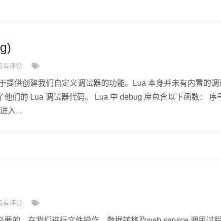
g)
没有评论
g 库用于提供创建我们自定义调试器的功能。Lua 本身并未有内置的调
的 Lua 调试器代码。 Lua 中 debug 库包含以下函数： 序
 进入...
没有评论
的，在我们进行文件操作，数据转移及web service 调用过