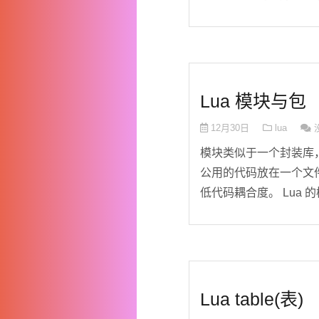
Lua 模块与包
12月30日
lua
模块类似于一个封装库，从
公用的代码放在一个文件
低代码耦合度。 Lua 的
Lua table(表)