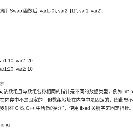
调用 Swap 函数后: var1:{0}, var2: {1}”, var1, var2);
:10, var2: 20
:20, var2: 10
素
指向该数组且与数组名称相同的指针是不同的数据类型，例如int* p
为它在内存中不是固定的，但数组地址在内存中是固定的，因此您不
们在 C 或 C++ 中所做的那样，使用 fixed 关键字来固定
zhong