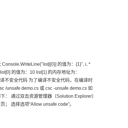
)); Console.WriteLine("list[{0}] 的值为：{1}", i, *
72 list[0] 的值为：10 list[1] 的内存地址为：
 的值为：200 编译不安全代码 为了编译不安全代码，在编译时
 demo.cs 或 csc -unsafe demo.cs 如
通过双击资源管理器（Solution Explorer）
； 选择选项“Allow unsafe code”。