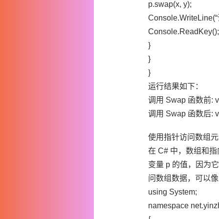
p.swap(x, y);
Console.WriteLine(“
Console.ReadKey();
}
}
}
运行结果如下：
调用 Swap 函数前: var1
调用 Swap 函数后: var1
使用指针访问数组元
在 C# 中，数组和
变量 p 的值，因
问数组数据，可以像我
using System;
namespace net.yin