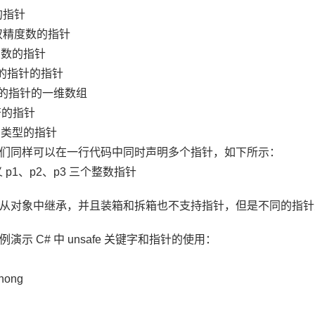
数的指针
指向双精度数的指针
向浮点数的指针
向整数的指针的指针
指向整数的指针的一维数组
字符的指针
向未知类型的指针
们同样可以在一行代码中同时声明多个指针，如下所示：
 // 定义 p1、p2、p3 三个整数指针
从对象中继承，并且装箱和拆箱也不支持指针，但是不同的指针
示 C# 中 unsafe 关键字和指针的使用：
zhong