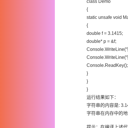
class Demo
{
static unsafe void Ma
{
double f = 3.1415;
double* p = &f;
Console.WriteLine(
Console.WriteLin
Console.ReadKey();
}
}
}
运行结果如下：
字符串的内容是: 3.1
字符串在内存中的地址是
提示：在编译上述代码时需