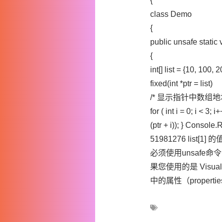
{
class Demo
{
public unsafe static 
{
int[] list = {10, 100, 2
fixed(int *ptr = list)
/* 显示指针中数组地址
for ( int i = 0; i < 
(ptr + i)); } Co
51981276 list
必须使用unsafe命令，
果您使用的是 Visu
中的属性（propertie