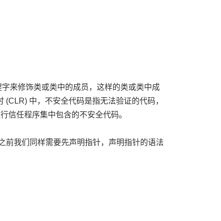
 关键字来修饰类或类中的成员，这样的类或类中成
(CLR) 中，不安全代码是指无法验证的代码，
会执行信任程序集中包含的不安全代码。
针之前我们同样需要先声明指针，声明指针的语法