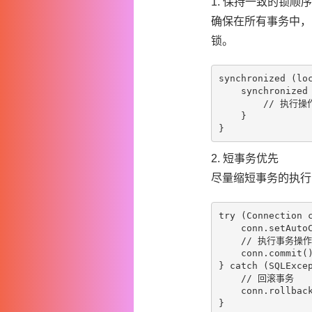
1. 保持一致的锁顺序
确保在所有事务中，
锁。
synchronized (loc
    synchronized 
        // 执行操作
    }

2. 短事务优先
尽量缩短事务的执行
try (Connection c
    conn.setAutoC
    // 执行事务操作

    conn.commit()
} catch (SQLExcep
    // 回滚事务

    conn.rollback