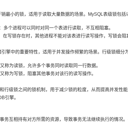
中开销最小的锁，适用于读取大量数据的场景。MySQL表级锁包括
ck）：多个进程可以同时对同一个表进行读取，不互相阻塞。
ock）：在写锁存在时，其他进程不能对该表进行读写操作，写锁会
B存储引擎中的重要特性，适用于并发操作频繁的场景。行级锁细分
k）：又称为读锁，允许多个事务同时读取同一行数据。
k）：又称为写锁，阻塞其他事务对该行的读写操作。
和行级锁之间的锁机制，用于减少锁的粒度，从而提高并发性能。
DB引擎。
事务互相持有对方所需的资源，导致事务无法继续执行的情况。在