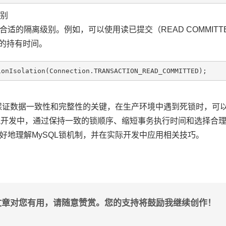
级别
适的隔离级别。例如，可以使用读已提交（READ COMMITTE
锁的持有时间。
是保证数据一致性和完整性的关键，在生产环境中遇到死锁时，可以
va开发中，通过保持一致的锁顺序、缩短事务执行时间和选择合
好地理解MySQL锁机制，并在实际开发中应用相关技巧。
文章对您有用，请随意赞赏。您的支持将鼓励我继续创作！