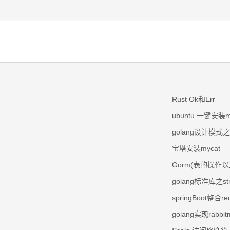
Rust Ok和Err
ubuntu 一键安装m
golang设计模式
宝塔安装mycat
Gorm(表的操作
golang标准库之str
springBoot整合
golang实现rabbi