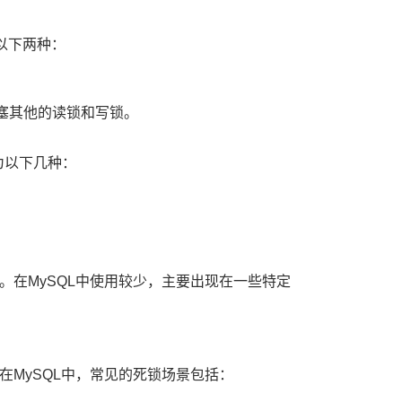
以下两种：
阻塞其他的读锁和写锁。
为以下几种：
在MySQL中使用较少，主要出现在一些特定
MySQL中，常见的死锁场景包括：