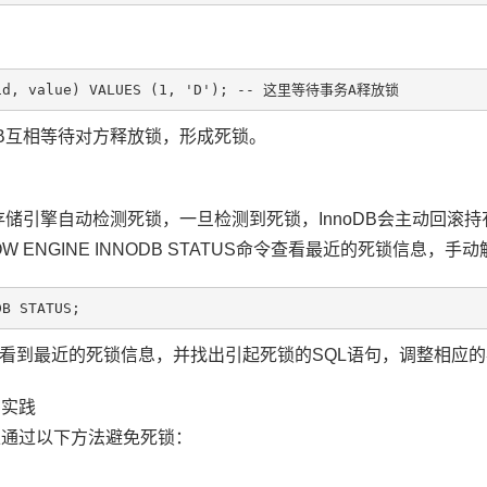
B互相等待对方释放锁，形成死锁。
DB存储引擎自动检测死锁，一旦检测到死锁，InnoDB会主动回
 ENGINE INNODB STATUS命令查看最近的死锁信息，手
看到最近的死锁信息，并找出引起死锁的SQL语句，调整相应
码实践
可以通过以下方法避免死锁：