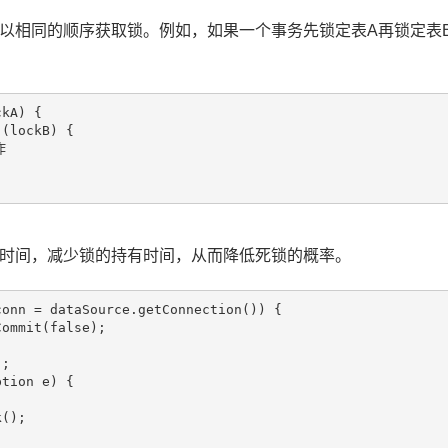
以相同的顺序获取锁。例如，如果一个事务先锁定表A再锁定表
kA) {

(lockB) {



时间，减少锁的持有时间，从而降低死锁的概率。
onn = dataSource.getConnection()) {

ommit(false);

;

tion e) {

();
