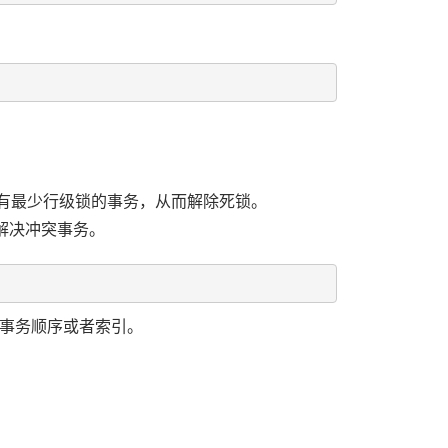
滚持有最少行级锁的事务，从而解除死锁。
动解决冲突事务。
的事务顺序或者索引。