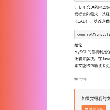
3. 使用合理的隔离
根据实际需求，选择合
READ），以减少
结论
MySQL的锁机制
逻辑来解决。在Ja
本文能够帮助读者更
mysql
如果觉得我的
赞赏支持