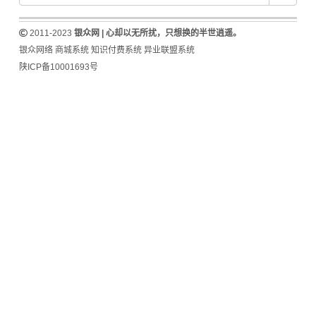
2011-2023
银众网 | 心却以无所扰，只想换的半世逍遥。
银众网络
商城系统
知识付费系统
异业联盟系统
陕ICP备10001693号