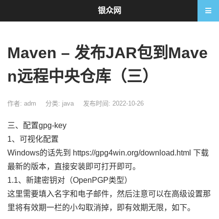
银众网
Maven – 发布JAR包到Mave
n远程中央仓库（三）
作者: adm
分类:
java
发布时间: 2022-10-26
三、配置gpg-key
1、可视化配置
Windows的话先到 https://gpg4win.org/download.html 下载
最新的版本，直接安装即可打开即可。
1.1、新建密钥对（OpenPGP类型）
这里需要填入名字和电子邮件，然后注意可以在高级设置那
里将有效期一栏的小勾取消掉，即有效期无限，如下。