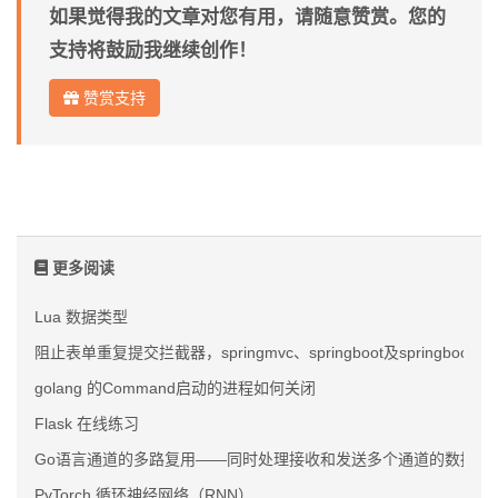
如果觉得我的文章对您有用，请随意赞赏。您的
支持将鼓励我继续创作！
赞赏支持
更多阅读
Lua 数据类型
阻止表单重复提交拦截器，springmvc、springboot及springb
golang 的Command启动的进程如何关闭
Flask 在线练习
Go语言通道的多路复用——同时处理接收和发送多个通道的数据
PyTorch 循环神经网络（RNN）