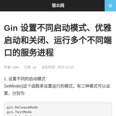
银众网
Gin 设置不同启动模式、优雅
启动和关闭、运行多个不同端
口的服务进程
作者: adm
分类:
go
发布时间: 2022-12-10
1. 设置不同的启动模式
SetMode()这个函数来设置运行的模式，有三种模式可以设
置，分别为
gin.ReleaseMode

gin.TestMode
