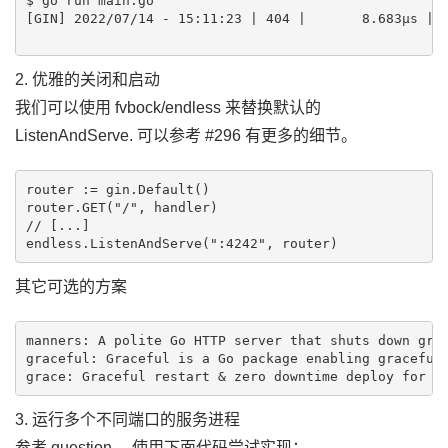
$ go run main.go 

[GIN] 2022/07/14 - 15:11:23 | 404 |       8.683µs |  
2. 优雅的关闭和启动
我们可以使用 fvbock/endless 来替换默认的
ListenAndServe. 可以参考 #296 有更多的细节。
router := gin.Default()

router.GET("/", handler)

// [...]

其它可选的方案
manners: A polite Go HTTP server that shuts down grac
graceful: Graceful is a Go package enabling graceful 
3. 运行多个不同端口的服务进程
参考 question ，使用下面代码尝试实现：