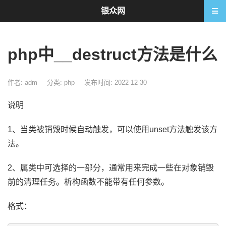
银众网
php中__destruct方法是什么
作者: adm
分类:
php
发布时间: 2022-12-30
说明
1、当类被销毁时候自动触发，可以使用unset方法触发该方
法。
2、属类中可选择的一部分，通常用来完成一些在对象销毁
前的清理任务。析构函数不能带有任何参数。
格式：