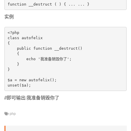
实例
<?php

class autofelix

{

    public function __destruct()

    {

        echo '我准备销毁你了';

    }

}

$a = new autofelix();

//即可输出:我准备销毁你了
php