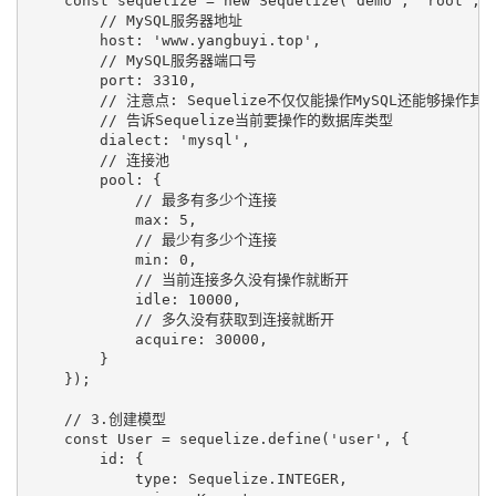
    const sequelize = new Sequelize('demo', 'root', '
        // MySQL服务器地址

        host: 'www.yangbuyi.top',

        // MySQL服务器端口号

        port: 3310,

        // 注意点: Sequelize不仅仅能操作MySQL还能够操作其
        // 告诉Sequelize当前要操作的数据库类型

        dialect: 'mysql',

        // 连接池

        pool: {

            // 最多有多少个连接

            max: 5,

            // 最少有多少个连接

            min: 0,

            // 当前连接多久没有操作就断开

            idle: 10000,

            // 多久没有获取到连接就断开

            acquire: 30000,

        }

    });

    // 3.创建模型

    const User = sequelize.define('user', {

        id: {

            type: Sequelize.INTEGER,
