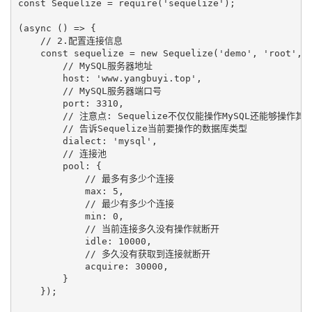
const Sequelize = require('sequelize');

(async () => {

    // 2.配置连接信息

    const sequelize = new Sequelize('demo', 'root', '
        // MySQL服务器地址

        host: 'www.yangbuyi.top',

        // MySQL服务器端口号

        port: 3310,

        // 注意点: Sequelize不仅仅能操作MySQL还能够操作其
        // 告诉Sequelize当前要操作的数据库类型

        dialect: 'mysql',

        // 连接池

        pool: {

            // 最多有多少个连接

            max: 5,

            // 最少有多少个连接

            min: 0,

            // 当前连接多久没有操作就断开

            idle: 10000,

            // 多久没有获取到连接就断开

            acquire: 30000,

        }

    });
