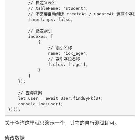
        // 自定义表名

        // tableName: 'student',

        // 不需要自动创建 createAt / updateAt 这两个字段

        timestamps: false,

        // 指定索引

        indexes: [

            {

                // 索引名称

                name: 'idx_age',

                // 索引字段名称

                fields: ['age'],

            }

        ]

    });

    // 查询数据

    let user = await User.findByPk(3);

    console.log(user);

关于查询这里就只演示一个，其它的自行测试即可。
修改数据