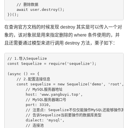
    // 删除数据

    await user.destroy();

在查询官方文档的时候发现 destroy 其实是可以传入一个对
象的，该对象就是用来指定删除的 where 条件使用的，并
且还需要通过模型来进行调用 destroy 方法，栗子如下：
// 1.导入Sequelize

const Sequelize = require('sequelize');

(async () => {

    // 2.配置连接信息

    const sequelize = new Sequelize('demo', 'root', '
        // MySQL服务器地址

        host: 'www.yangbuyi.top',

        // MySQL服务器端口号

        port: 3310,

        // 注意点: Sequelize不仅仅能操作MySQL还能够操作其
        // 告诉Sequelize当前要操作的数据库类型

        dialect: 'mysql',

        // 连接池
