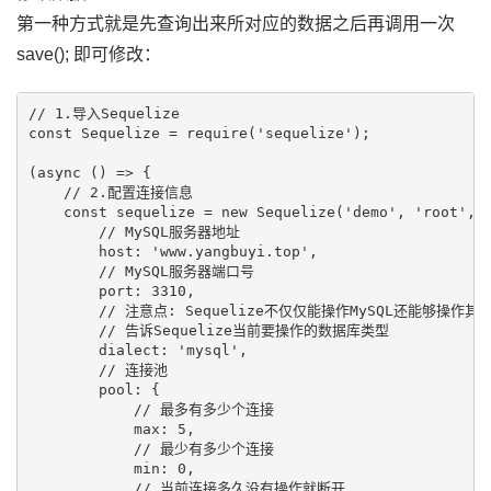
第一种方式就是先查询出来所对应的数据之后再调用一次
save(); 即可修改：
// 1.导入Sequelize

const Sequelize = require('sequelize');

(async () => {

    // 2.配置连接信息

    const sequelize = new Sequelize('demo', 'root', '
        // MySQL服务器地址

        host: 'www.yangbuyi.top',

        // MySQL服务器端口号

        port: 3310,

        // 注意点: Sequelize不仅仅能操作MySQL还能够操作其
        // 告诉Sequelize当前要操作的数据库类型

        dialect: 'mysql',

        // 连接池

        pool: {

            // 最多有多少个连接

            max: 5,

            // 最少有多少个连接

            min: 0,

            // 当前连接多久没有操作就断开
