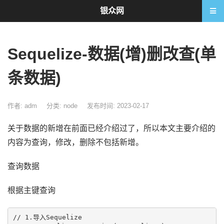
银众网
Sequelize-数据(增)删改查(单
条数据)
作者: adm
分类:
node
发布时间: 2023-02-17
关于数据的新增在前面已经介绍过了，所以本文主要介绍的
内容为查询，修改，删除不包括新增。
查询数据
根据主键查询
// 1.导入Sequelize
