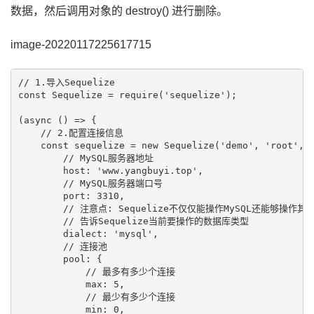
数据，然后调用对象的 destroy() 进行删除。
image-20220117225617715
// 1.导入Sequelize

const Sequelize = require('sequelize');

(async () => {

    // 2.配置连接信息

    const sequelize = new Sequelize('demo', 'root', '
        // MySQL服务器地址

        host: 'www.yangbuyi.top',

        // MySQL服务器端口号

        port: 3310,

        // 注意点: Sequelize不仅仅能操作MySQL还能够操作其
        // 告诉Sequelize当前要操作的数据库类型

        dialect: 'mysql',

        // 连接池

        pool: {

            // 最多有多少个连接

            max: 5,

            // 最少有多少个连接

            min: 0,
