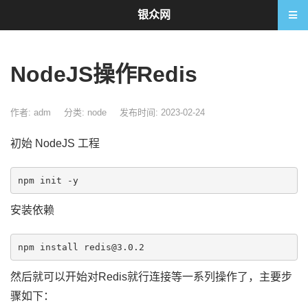
银众网
NodeJS操作Redis
作者: adm
分类:
node
发布时间: 2023-02-24
初始 NodeJS 工程
安装依赖
然后就可以开始对Redis就行连接等一系列操作了，主要步
骤如下：