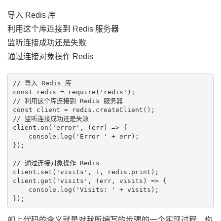
导入 Redis 库
利用这个库连接到 Redis 服务器
监听连接成功还是失败
通过连接对象操作 Redis
// 导入 Redis 库

const redis = require('redis');

// 利用这个库连接到 Redis 服务器

const client = redis.createClient();

// 监听连接成功还是失败

client.on('error', (err) => {

    console.log('Error ' + err);

});

// 通过连接对象操作 Redis

client.set('visits', 1, redis.print);

client.get('visits', (err, visits) => {

    console.log('Visits: ' + visits);

如上代码的含义就是对我所编写的步骤的一个实现过程，你