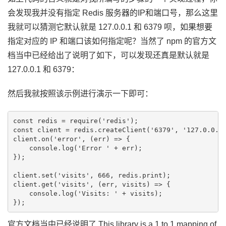
会发现我并没有指定 Redis 服务器的IP和端口号，那么这里
我就可以猜测它默认就是 127.0.0.1 和 6379 呗，如果想要
指定对应的 IP 和端口该如何指定呢？当然了 npm 的官方文
档当中已经给出了说明了如下，可以发现还真是默认就是
127.0.0.1 和 6379：
然后我就按照该示例进行演示一下即可：
const redis = require('redis');

const client = redis.createClient('6379', '127.0.0.1'
client.on('error', (err) => {

    console.log('Error ' + err);

});

client.set('visits', 666, redis.print);

client.get('visits', (err, visits) => {

    console.log('Visits: ' + visits);

官方文档当中已经说明了 This library is a 1 to 1 mapping of