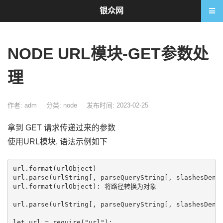
银众网
NODE URL模块-GET参数处
理
作者: adm
分类:
node
发布时间: 2023-02-25
拿到 GET 请求传递过来的参数
使用URL模块, 语法示例如下
url.format(urlObject)

url.parse(urlString[, parseQueryString[, slashesDenot
url.format(urlObject): 将路径转换为对象

url.parse(urlString[, parseQueryString[, slashesDe
let url = require("url");
