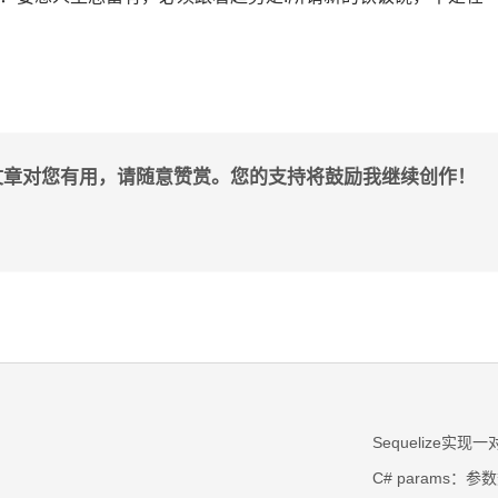
文章对您有用，请随意赞赏。您的支持将鼓励我继续创作！
Sequelize实现
C# params：参