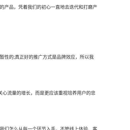
的产品，凭着我们的初心一直地去迭代和打磨产
暂性的;真正好的推广方式是品牌效应，所以我
纯关心流量的增长，而是更应该重视培养用户的忠
我们怎么从每一个环节入手，不管线上体验、客