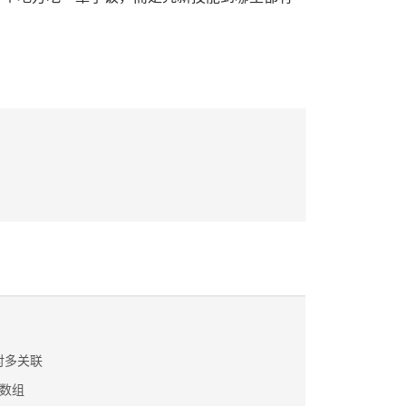
一对多关联
数数组