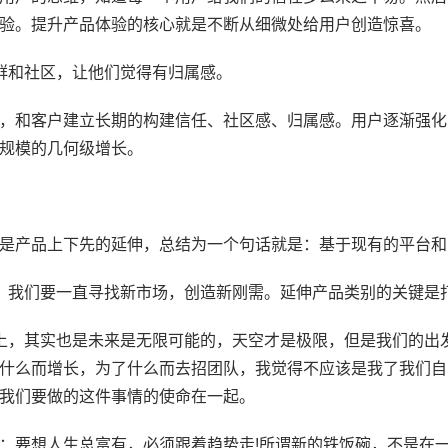
验。提升产品体验的核心就是不断从细微处给用户创造惊喜。
群和社区，让他们觉得有归属感。
，和客户建立长期的构建信任、社区感、归属感。用户逐渐强化
规模的几何级增长。
是产品上下先的延伸，总结为一个句话就是：基于现有的平台和
，我们要一直寻找新市场，创造新刚需。延伸产品类别的关键是
上，其实也是未来是无限可能的，天空才是极限，但是我们的出
什么而增长，为了什么而去招团队，我觉得不应该是我了我们自
我们要做的这件事情的使命在一起。
：要想人生总富有，必须跟着趋势走!所谓新的铁饭碗，不是在