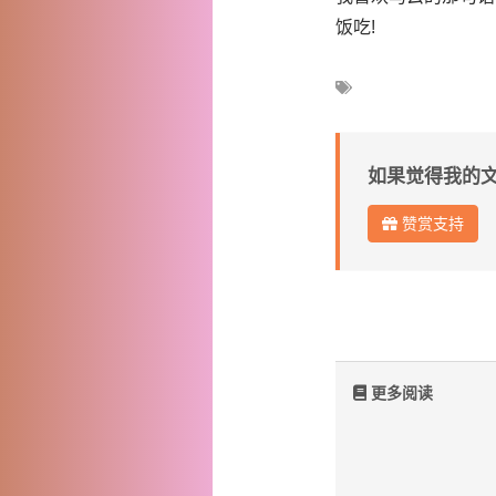
饭吃!
如果觉得我的
赞赏支持
更多阅读