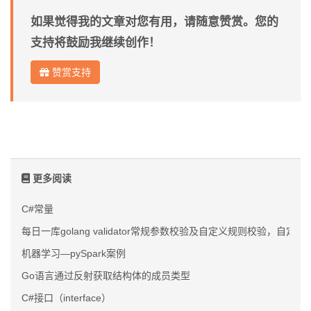
如果觉得我的文章对您有用，请随意赞赏。您的
支持将鼓励我继续创作！
赞赏支持
更多阅读
C#常量
每日一库golang validator常规参数校验及自定义规则校验，自
机器学习—pySpark案例
Go语言通过反射获取结构体的成员类型
C#接口（interface）