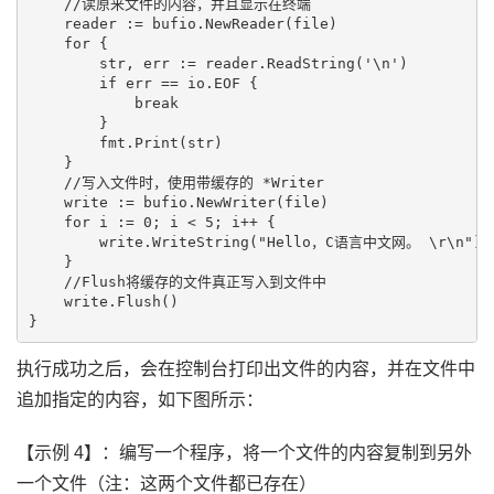
    //读原来文件的内容，并且显示在终端

    reader := bufio.NewReader(file)

    for {

        str, err := reader.ReadString('\n')

        if err == io.EOF {

            break

        }

        fmt.Print(str)

    }

    //写入文件时，使用带缓存的 *Writer

    write := bufio.NewWriter(file)

    for i := 0; i < 5; i++ {

        write.WriteString("Hello，C语言中文网。 \r\n")

    }

    //Flush将缓存的文件真正写入到文件中

    write.Flush()

执行成功之后，会在控制台打印出文件的内容，并在文件中
追加指定的内容，如下图所示：
【示例 4】：编写一个程序，将一个文件的内容复制到另外
一个文件（注：这两个文件都已存在）