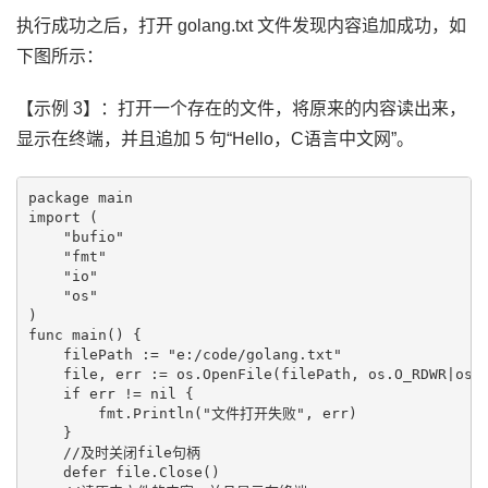
执行成功之后，打开 golang.txt 文件发现内容追加成功，如
下图所示：
【示例 3】：打开一个存在的文件，将原来的内容读出来，
显示在终端，并且追加 5 句“Hello，C语言中文网”。
package main

import (

    "bufio"

    "fmt"

    "io"

    "os"

)

func main() {

    filePath := "e:/code/golang.txt"

    file, err := os.OpenFile(filePath, os.O_RDWR|os.O
    if err != nil {

        fmt.Println("文件打开失败", err)

    }

    //及时关闭file句柄

    defer file.Close()
