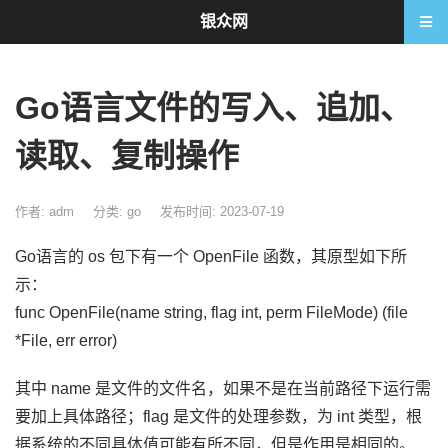
银众网
Go语言文件的写入、追加、
读取、复制操作
作者: adm
分类:
go
发布时间: 2023-07-19
Go语言的 os 包下有一个 OpenFile 函数，其原型如下所
示：
func OpenFile(name string, flag int, perm FileMode) (file
*File, err error)
其中 name 是文件的文件名，如果不是在当前路径下运行需
要加上具体路径；flag 是文件的处理参数，为 int 类型，根
据系统的不同具体值可能有所不同，但是作用是相同的。