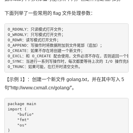
下面列举了一些常用的 flag 文件处理参数：
O_RDONLY：只读模式打开文件；

O_WRONLY：只写模式打开文件；

O_RDWR：读写模式打开文件；

O_APPEND：写操作时将数据附加到文件尾部（追加）；

O_CREATE：如果不存在将创建一个新文件；

O_EXCL：和 O_CREATE 配合使用，文件必须不存在，否则返回一个错误
O_SYNC：当进行一系列写操作时，每次都要等待上次的 I/O 操作完成再
【示例 1】：创建一个新文件 golang.txt，并在其中写入 5
句“http://www.cxmall.cn/golang/”。
package main

import (

    "bufio"

    "fmt"

    "os"

)
