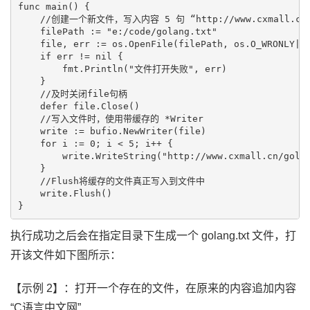
func main() {

    //创建一个新文件，写入内容 5 句 “http://www.cxmall.cn/g
    filePath := "e:/code/golang.txt"

    file, err := os.OpenFile(filePath, os.O_WRONLY|os
    if err != nil {

        fmt.Println("文件打开失败", err)

    }

    //及时关闭file句柄

    defer file.Close()

    //写入文件时，使用带缓存的 *Writer

    write := bufio.NewWriter(file)

    for i := 0; i < 5; i++ {

        write.WriteString("http://www.cxmall.cn/golan
    }

    //Flush将缓存的文件真正写入到文件中

    write.Flush()

执行成功之后会在指定目录下生成一个 golang.txt 文件，打
开该文件如下图所示：
【示例 2】：打开一个存在的文件，在原来的内容追加内容
“C语言中文网”