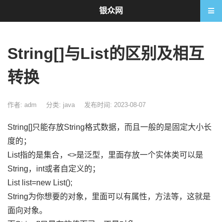
银众网
String[]与List
的区别及相互
转换
作者: adm
分类:
java
发布时间: 2023-08-07
String[]只能存放String格式数据，而且一般的是固定大小长
度的；
List指的是集合，<>是泛型，里面存放一个实体类可以是
String，int或者自定义的；
List
list=new List
();
String为你想要的对象，里面可以有属性，方法等，这就是
面向对象。