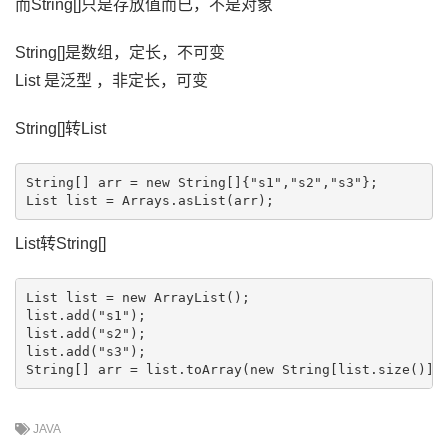
而String[]只是存放值而已，不是对象
String[]是数组，定长，不可变
List
是泛型 ，非定长，可变
String[]转List
String[] arr = new String[]{"s1","s2","s3"};

List
List
转String[]
List
 list = new ArrayList
();

list.add("s1");

list.add("s2");

list.add("s3");

JAVA