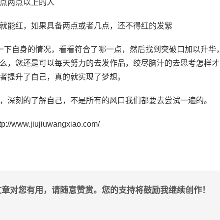
点两点以上的人
就能红，如果具备两点或者几点，还不得红的发紫
一下自身的情况，看看符合了哪一点，然后找到突破口加以升华
么，您还是可以每天努力的去发作品，绞尽脑汁的去思考怎样才
者提升了自己，真的就实现了梦想。
，深刻的了解自己，不是所有的风口我们都要去尝试一遍的。
www.jiujiuwangxiao.com/
文章对您有用，请随意赞赏。您的支持将鼓励我继续创作！