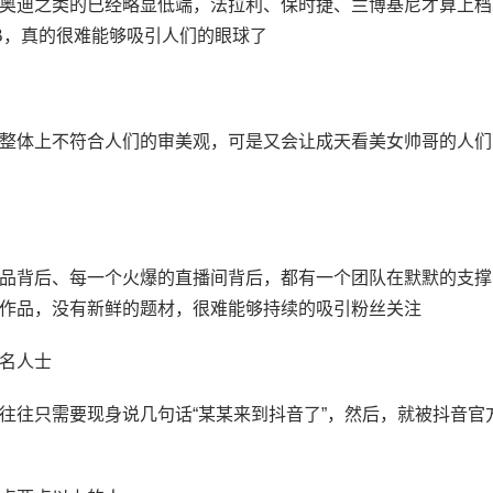
奥迪之类的已经略显低端，法拉利、保时捷、兰博基尼才算上档
B，真的很难能够吸引人们的眼球了
整体上不符合人们的审美观，可是又会让成天看美女帅哥的人们
品背后、每一个火爆的直播间背后，都有一个团队在默默的支撑
作品，没有新鲜的题材，很难能够持续的吸引粉丝关注
名人士
往往只需要现身说几句话“某某来到抖音了”，然后，就被抖音