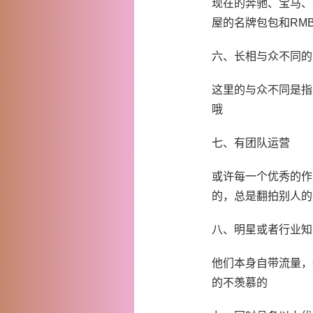
现在的奔驰、宝马、
屋的名牌包包和RM
六、长相与众不同的
这里的与众不同是指
哦
七、有团队运营
或许每一个优秀的作
的，总是翻拍别人的
八、明星或者行业知
他们本身自带流量，
的不羡慕的