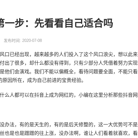
第一步：先看看自己适合吗
发布时间: 2020-07-08
风口已经出现，越来越多的人们投入了这个风口浪尖，想以此来
付出了很多，却什么都没有得到，只有少部分人凭借着努力实现
是他们会演戏。我们不能以偏概全，看待问题要全面，不能只看
的原因所在，成为自己前进的宝贵经验。
什么人都可以在抖音上成为网红的，小编在这里分析那些抖音网
没办法，有的是天生的，有的是后天修整的，这一大优势可不是
丝也是也是蹭蹭的往上涨，没办法啊，谁让人们看着就喜欢，看