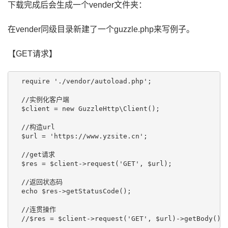
下载完成后会生成一个vender文件夹：
在vender同级目录新建了一个guzzle.php来写例子。
【GET请求】
  require './vendor/autoload.php';

  //实例化客户端

  $client = new GuzzleHttp\Client();

  //构造url

  $url = 'https://www.yzsite.cn';

  //get请求

  $res = $client->request('GET', $url);

  //返回状态码

  echo $res->getStatusCode();

  //连贯操作
