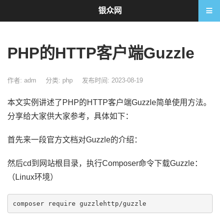
银众网
PHP的HTTP客户端Guzzle
作者: adm
分类:
php
发布时间: 2023-08-19
本文实例讲述了PHP的HTTP客户端Guzzle简单使用方法。
分享给大家供大家参考，具体如下：
首先来一段官方文档对Guzzle的介绍：
然后cd到网站根目录，执行Composer命令下载Guzzle：
（Linux环境）