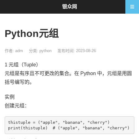
银众网
Python元组
作者: adm
分类:
python
发布时间: 2023-08-26
1 元组（Tuple）
元组是有序且不可更改的集合。在 Python 中，元组是用圆
括号编写的。
实例
创建元组：
thistuple = ("apple", "banana", "cherry")
