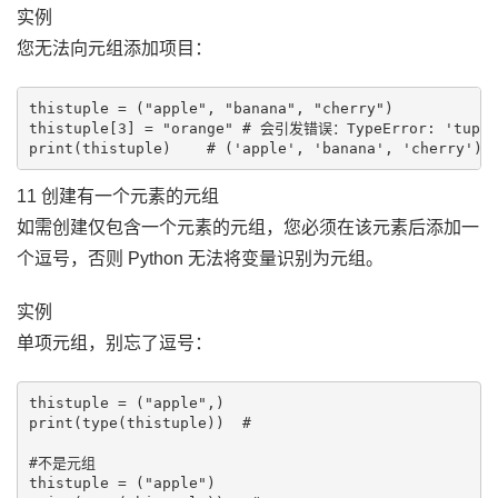
实例
您无法向元组添加项目：
thistuple = ("apple", "banana", "cherry")

thistuple[3] = "orange" # 会引发错误：TypeError: 'tuple' 
11 创建有一个元素的元组
如需创建仅包含一个元素的元组，您必须在该元素后添加一
个逗号，否则 Python 无法将变量识别为元组。
实例
单项元组，别忘了逗号：
thistuple = ("apple",)

print(type(thistuple))  # 
#不是元组

thistuple = ("apple")
