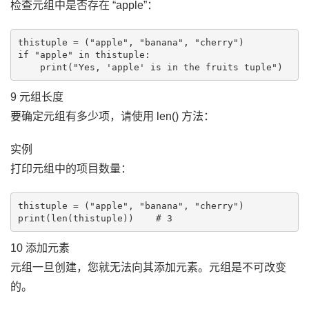
检查元组中是否存在 “apple”：
thistuple = ("apple", "banana", "cherry")

if "apple" in thistuple:

9 元组长度
要确定元组有多少项，请使用 len() 方法：
实例
打印元组中的项目数量：
thistuple = ("apple", "banana", "cherry")

10 添加元素
元组一旦创建，您就无法向其添加元素。元组是不可改变
的。