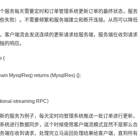
个服务每天需要定时和订单管理系统更新订单的最终状态，服务
些失败）。不需要频繁和服务端建立和断开连接。从而可以降低
，客户端流会发送连续的更新请求给服务端，服务端在收到请求
独的响应。
e {
ream MysqlReq) returns (MysqlRes) {};
onal-streaming RPC）
新的服务为例子，每天定时向管理系统推送一批订单进行更新，
系统进行数据同步，这个时候使用客户端流模式显然不是那么合
务端在收到请求，处理完立马返回处理结果给客户端，直到所有