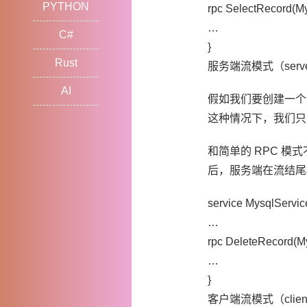
PYTHON
rpc SelectRecord(My
…
C#
}
Rust
服务端流模式（server-
AI
假如我们要创建一个
这种情况下，我们只
和简单的 RPC 模
后，服务端在流结尾
service MysqlServic
…
rpc DeleteRecord(My
…
}
客户端流模式（client-