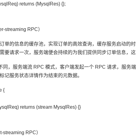
sqlReq) returns (MysqlRes) {};
streaming RPC）
订单的信息的缓存池，实现订单的高效查询，缓存服务启动的时
需要请求一次，服务端便会持续的为我们提供同步订单信息，这就
式不同，服务端流 RPC 模式，客户端发起一个 RPC 请求，
标记服务状态详情作为结束的元数据。
e {
sqlReq) returns (stream MysqlRes) {}
streaming RPC）