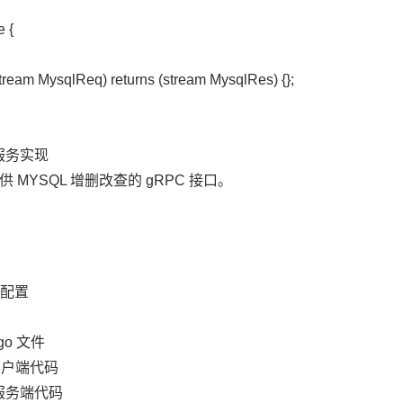
e {
ream MysqlReq) returns (stream MysqlRes) {};
 服务实现
MYSQL 增删改查的 gRPC 接口。
连接配置
b.go 文件
pc 客户端代码
rpc 服务端代码