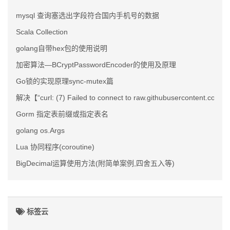
mysql 查询塞选出字段符合国内手机号的数据
Scala Collection
golang自带hex包的使用说明
加密算法—BCryptPasswordEncoder的使用及原理
Go锁的实现原理sync-mutex篇
解决【“curl: (7) Failed to connect to raw.githubusercontent.com
Gorm 指定表前缀或指定表名
golang os.Args
Lua 协同程序(coroutine)
BigDecimal运算使用方法(附简单案例,四舍五入等)
标签云