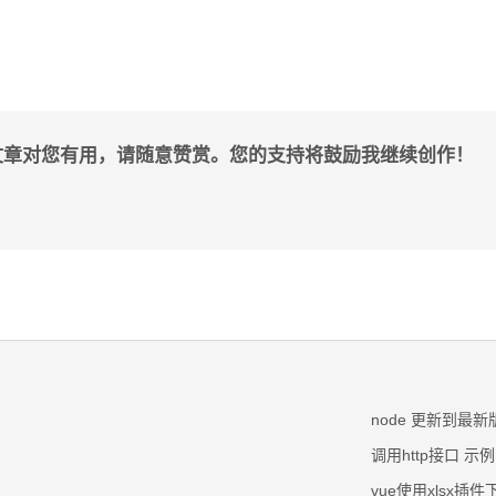
文章对您有用，请随意赞赏。您的支持将鼓励我继续创作！
node 更新到最新
调用http接口 示例（
vue使用xlsx插件