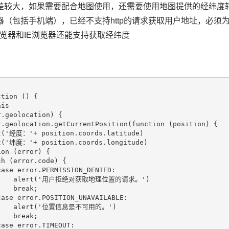
差较大，如果需要配合地图使用，还需要使用地图提供的经纬度
器（包括手机端），已经不支持http的请求获取用户地址，必须为
览器和IE浏览器还能支持获取经纬度
tion () {

is

.geolocation) {               

.geolocation.getCurrentPosition(function (position) {

t('经度：'+ position.coords.latitude)

t('纬度：'+ position.coords.longitude)

on (error) {

h (error.code) {

ase error.PERMISSION_DENIED:

      alert('用户拒绝对获取地理位置的请求。')

   break;

ase error.POSITION_UNAVAILABLE:

      alert('位置信息是不可用的。')

   break;

ase error.TIMEOUT:
