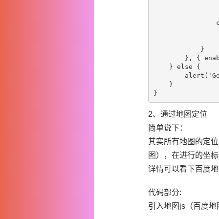
              
                 
                c
               
                 
            }

        }, { enab
    } else {

        alert('Ge
    }

2、通过地图定位
简单说下：
其实所有地图的定位
图），在进行的坐标
详情可以看下百度地
代码部分:
引入地图js（百度地