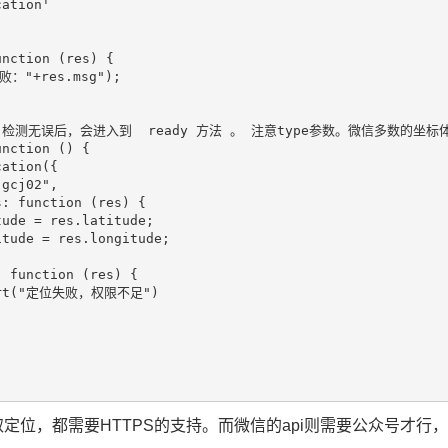
ation'

nction (res) {

败："+res.msg");

fig 检测无误后，会进入到  ready 方法 。 注意type参数。微信多数的坐标体
nction () {

ation({

gcj02",

: function (res) {

ude = res.latitude;

tude = res.longitude;

 function (res) {

lert("定位失败，权限不足")

取定位，都需要HTTPS的支持。而微信的api则需要公众号才