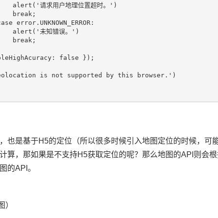
      alert('请求用户地理位置超时。')

   break;

ase error.UNKNOWN_ERROR:

     alert('未知错误。')

   break;

leHighAcuracy: false });

olocation is not supported by this browser.')

，也是基于H5的定位（所以很多时候引入地图定位的时候，可
计算，那如果是不支持H5获取定位的呢？那么地图的API则会根
图的API。
图）