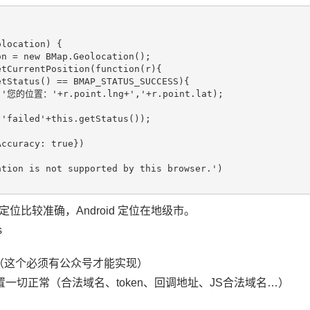
location) {

n = new BMap.Geolocation();

tCurrentPosition(function(r){

tStatus() == BMAP_STATUS_SUCCESS){

('您的位置：'+r.point.lng+','+r.point.lat);

'failed'+this.getStatus());

ccuracy: true})

tion is not supported by this browser.')

os定位比较准确，Android 定位在地级市。
s
 （这个必须有公众号才能实现）
一切正常（合法域名、token、回调地址、JS合法域名…）