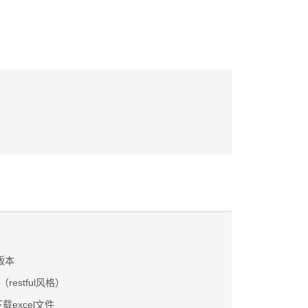
版本
restful风格）
下载excel文件