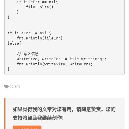
    if fileErr == nil{

        file.Colse()

    }

}

if fileErr != nil {

    fmt.Println(fileErr)

}else{

    // 写入信息

    WriteSize, writeErr := file.Write(msg);

    fmt.Println(writeSize, writeErr);

golang
如果觉得我的文章对您有用，请随意赞赏。您的
支持将鼓励我继续创作！