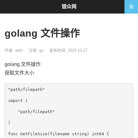
银众网
golang 文件操作
作者: adm
分类:
go
发布时间: 2023-12-17
golang 文件操作
获取文件大小
"path/filepath"

import (

    "path/filepath"

)

func GetFileSize(filename string) int64 {
