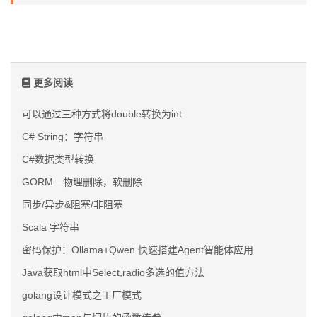
更多阅读
可以通过三种方式将double转换为int
C# String：字符串
C#数据类型转换
GORM—物理删除，软删除
同步/异步&阻塞/非阻塞
Scala 字符串
密码保护：Ollama+Qwen 快速搭建Agent智能体应用
Java获取html中Select,radio多选的值方法
golang设计模式之工厂模式