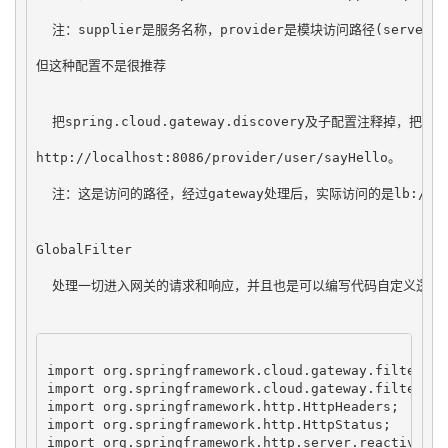
  注：supplier是服务名称，provider是模块访问路径(server.ser
但这种配置不是很推荐
  把spring.cloud.gateway.discovery及子配置注释掉，把
http://localhost:8086/provider/user/sayHello。
  注：这是访问的路径，经过gateway处理后，实际访问的是lb://supplie
GlobalFilter
  处理一切进入网关的请求和响应，并且也是可以编写代码自定义逻辑；在执行
import org.springframework.cloud.gateway.filter.Ga
import org.springframework.cloud.gateway.filter.Glo
import org.springframework.http.HttpHeaders;

import org.springframework.http.HttpStatus;

import org.springframework.http.server.reactive.Se