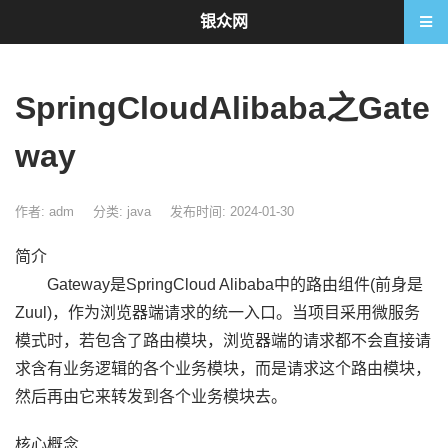
银众网
SpringCloudAlibaba之Gate
way
作者: adm
分类:
java
发布时间: 2024-01-30
简介
Gateway是SpringCloud Alibaba中的路由组件(前身是
Zuul)，作为浏览器端请求的统一入口。当项目采用微服务
模式时，若包含了路由模块，浏览器端的请求都不会直接请
求含有业务逻辑的各个业务模块，而是请求这个路由模块，
然后再由它来转发到各个业务模块去。
核心概念