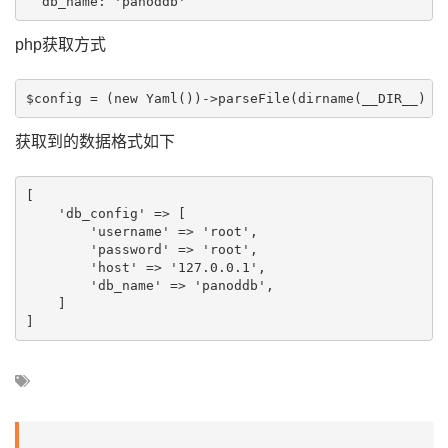
php获取方式
获取到的数据格式如下
[

    'db_config' => [

        'username' => 'root',

        'password' => 'root',

        'host' => '127.0.0.1',

        'db_name' => 'panoddb',

    ]
