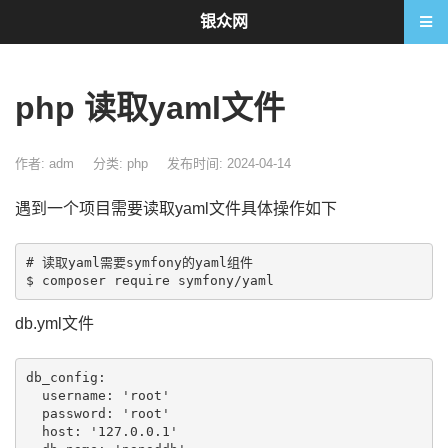
银众网
php 读取yaml文件
作者: adm
分类:
php
发布时间: 2024-04-14
遇到一个项目需要读取yaml文件具体操作如下
# 读取yaml需要symfony的yaml组件

db.yml文件
db_config:

  username: 'root'

  password: 'root'

  host: '127.0.0.1'
