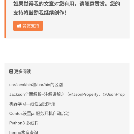
如果觉得我的文章对您有用，请随意赞赏。您的
支持将鼓励我继续创作！
赞赏支持
更多阅读
usr/local/bin和/usr/bin的区别
Jackson全面解析–注解讲解之（@JsonProperty，@JsonPropertyO
机器学习—线性回归算法
Centos设置jar服务开机自动启动
Python3 多线程
beego构造查询