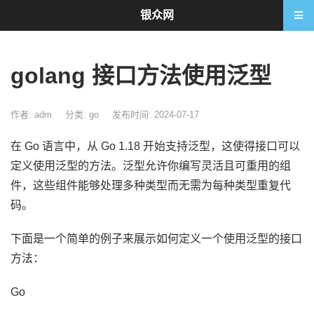
银众网
golang 接口方法使用泛型
作者: adm
分类:
go
发布时间: 2024-07-17
在 Go 语言中，从 Go 1.18 开始支持泛型，这使得接口可以
定义使用泛型的方法。泛型允许你编写灵活且可重用的组
件，这些组件能够处理多种类型而无需为每种类型重复代
码。
下面是一个简单的例子来展示如何定义一个使用泛型的接口
方法：
Go