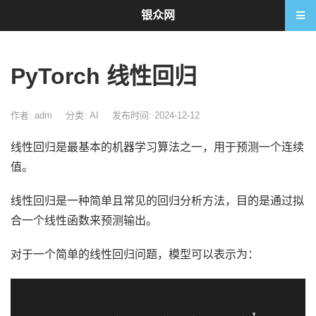
银众网
PyTorch 线性回归
作者: adm
分类:
AI
发布时间: 2024-12-12
线性回归是最基本的机器学习算法之一，用于预测一个连续
值。
线性回归是一种简单且常见的回归分析方法，目的是通过拟
合一个线性函数来预测输出。
对于一个简单的线性回归问题，模型可以表示为：