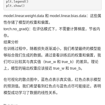
plt.legend()

model.linear.weight.data 和 model.linear.bias.data：这些属
性存储了模型的权重和偏置。
torch.no_grad()：在评估模式下，不需要计算梯度，节省内
存。
结果分析
在训练过程中，随着损失逐渐减小，我们希望最终的模型能
够拟合我们生成的数据。通过查看训练后的权重和偏置，我
们可以比较其与真实值（true_w 和 true_b）的差异。理论
上，模型的输出权重应该接近 true_w 和 true_b。
在可视化的散点图中，蓝色点表示真实值，红色点表示模型
的预测值。我们希望看到红色点与蓝色点尽可能接近，表明
模型成功学习了数据的线性关系。