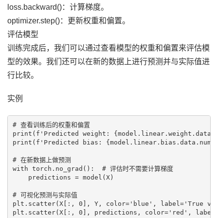
loss.backward()：计算梯度。
optimizer.step()：更新权重和偏置。
评估模型
训练完成后，我们可以通过查看模型的权重和偏置来评估模
型的效果。我们还可以在新的数据上进行预测并与实际值进
行比较。
实例
# 查看训练后的权重和偏置

print(f'Predicted weight: {model.linear.weight.data.n
print(f'Predicted bias: {model.linear.bias.data.numpy
# 在新数据上做预测

with torch.no_grad():  # 评估时不需要计算梯度

    predictions = model(X)

# 可视化预测与实际值

plt.scatter(X[:, 0], Y, color='blue', label='True val
plt.scatter(X[:, 0], predictions, color='red', label=