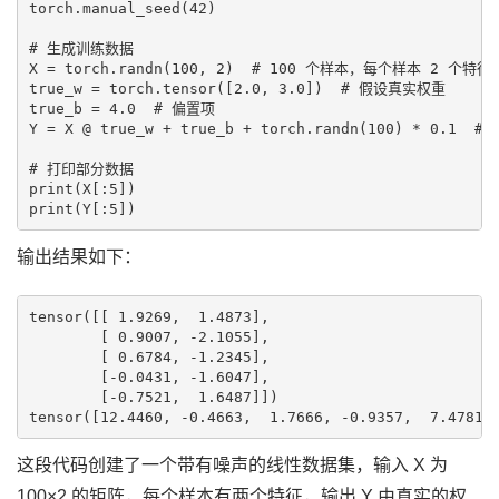
torch.manual_seed(42)

# 生成训练数据

X = torch.randn(100, 2)  # 100 个样本，每个样本 2 个特征

true_w = torch.tensor([2.0, 3.0])  # 假设真实权重

true_b = 4.0  # 偏置项

Y = X @ true_w + true_b + torch.randn(100) * 0.1  
# 打印部分数据

print(X[:5])

输出结果如下：
tensor([[ 1.9269,  1.4873],

        [ 0.9007, -2.1055],

        [ 0.6784, -1.2345],

        [-0.0431, -1.6047],

        [-0.7521,  1.6487]])

这段代码创建了一个带有噪声的线性数据集，输入 X 为
100×2 的矩阵，每个样本有两个特征，输出 Y 由真实的权