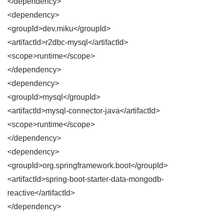
</dependency>
<dependency>
<groupId>dev.miku</groupId>
<artifactId>r2dbc-mysql</artifactId>
<scope>runtime</scope>
</dependency>
<dependency>
<groupId>mysql</groupId>
<artifactId>mysql-connector-java</artifactId>
<scope>runtime</scope>
</dependency>
<dependency>
<groupId>org.springframework.boot</groupId>
<artifactId>spring-boot-starter-data-mongodb-
reactive</artifactId>
</dependency>