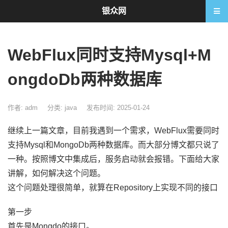
银众网
WebFlux同时支持Mysql+M
ongdoDb两种数据库
作者: adm
分类:
java
发布时间: 2025-01-24
继续上一篇文章，目前我遇到一个需求，WebFlux需要同时
支持Mysql和MongoDb两种数据库。而大部分博文都只说了
一种。按照博文中集成后，服务启动就会报错。下面给大家
讲解，如何解决这个问题。
这个问题处理很简单，就算在Repository上实现不同的接口
第一步
首先是Mongdo的接口。