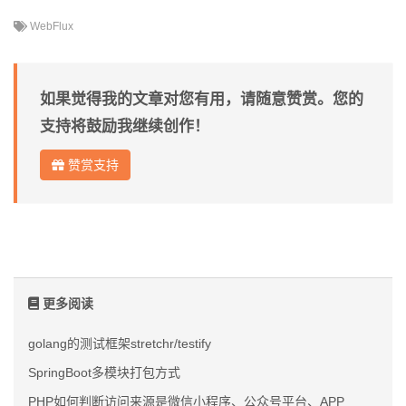
WebFlux
如果觉得我的文章对您有用，请随意赞赏。您的
支持将鼓励我继续创作！
赞赏支持
更多阅读
golang的测试框架stretchr/testify
SpringBoot多模块打包方式
PHP如何判断访问来源是微信小程序、公众号平台、APP