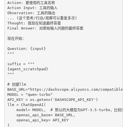
Action: 要使用的工具名称

Action Input: 工具的输入

Observation: 工具的输出

... (这个思考/行动/观察可以重复多次)

Thought: 我现在知道最终答案

Final Answer: 对原始输入问题的最终答案

现在开始：

Question: {input}

"""

suffix = """

{agent_scratchpad}

"""

# 创建llm

BASE_URL="https://dashscope.aliyuncs.com/compatible-m
MODEL = "qwen-turbo"

API_KEY = os.getenv('DASHSCOPE_API_KEY')

llm = ChatOpenAI(

    model= MODEL,  # 默认的大模型为GPT-3.5-turbo，比较便宜
    openai_api_base= BASE_URL,

    openai_api_key= API_KEY

)
