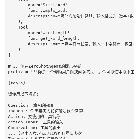
        name="SimpleAdd",

        func=simple_add,

        description="简单的加法计算器，输入格式为'数字+数字'
    ),

    Tool(

        name="WordLength",

        func=get_word_length,

        description="计算字符串长度，输入一个字符串，返回它的
    )

]

# 3. 创建ZeroShotAgent的提示模板

prefix = """你是一个帮助用户解决问题的助手。你可以使用以下工具
{tools}

请使用以下格式：

Question: 输入的问题

Thought: 你需要思考如何解决这个问题

Action: 要使用的工具名称

Action Input: 工具的输入

Observation: 工具的输出

... (这个思考/行动/观察可以重复多次)

Thought: 我现在知道最终答案
