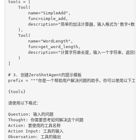
tools = [

    Tool(

        name="SimpleAdd",

        func=simple_add,

        description="简单的加法计算器，输入格式为'数字+数字'
    ),

    Tool(

        name="WordLength",

        func=get_word_length,

        description="计算字符串长度，输入一个字符串，返回它的
    )

]

# 3. 创建ZeroShotAgent的提示模板

prefix = """你是一个帮助用户解决问题的助手。你可以使用以下工具
{tools}

请使用以下格式：

Question: 输入的问题

Thought: 你需要思考如何解决这个问题

Action: 要使用的工具名称

Action Input: 工具的输入

Observation: 工具的输出
