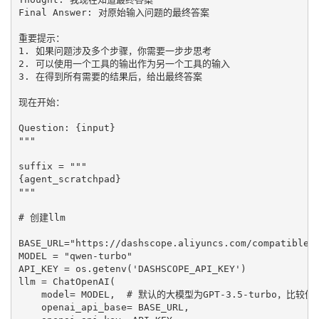
Final Answer: 对原始输入问题的最终答案

重要提示：

1. 如果问题涉及多个步骤，你需要一步步思考

2. 可以使用一个工具的输出作为另一个工具的输入

3. 在得到所有需要的结果后，给出最终答案

现在开始：

Question: {input}

"""

suffix = """

{agent_scratchpad}

"""

# 创建llm

BASE_URL="https://dashscope.aliyuncs.com/compatible-m
MODEL = "qwen-turbo"

API_KEY = os.getenv('DASHSCOPE_API_KEY')

llm = ChatOpenAI(

    model= MODEL,  # 默认的大模型为GPT-3.5-turbo，比较便宜
    openai_api_base= BASE_URL,
