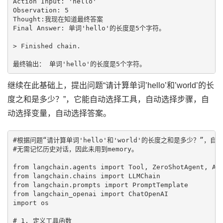
Action Input: 'hello'

Observation: 5

Thought:我现在知道最终答案

Final Answer: 单词'hello'的长度是5个字符。

> Finished chain.

继续在此基础上，提出问题“请计算单词’hello’和’world’的长
度之和是多少？”，它能自动选择工具，自动选择步骤，自
动选择变量，自动选择答案。
#根据问题“请计算单词'hello'和'world'的长度之和是多少？”
#无需记忆历史对话，因此未用到memory。

from langchain.agents import Tool, ZeroShotAgent, Age
from langchain.chains import LLMChain

from langchain.prompts import PromptTemplate

from langchain_openai import ChatOpenAI

import os

# 1. 定义工具函数
