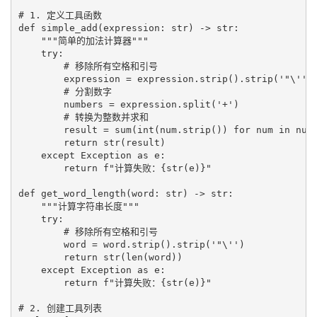
# 1. 定义工具函数

def simple_add(expression: str) -> str:

    """简单的加法计算器"""

    try:

        # 移除所有空格和引号

        expression = expression.strip().strip('"\'')

        # 分割数字

        numbers = expression.split('+')

        # 转换为整数并求和

        result = sum(int(num.strip()) for num in numb
        return str(result)

    except Exception as e:

        return f"计算失败：{str(e)}"

def get_word_length(word: str) -> str:

    """计算字符串长度"""

    try:

        # 移除所有空格和引号

        word = word.strip().strip('"\'')

        return str(len(word))

    except Exception as e:

        return f"计算失败：{str(e)}"

# 2. 创建工具列表
