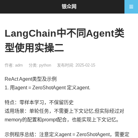
银众网
LangChain中不同Agent类
型使用实操二
作者: adm
分类:
python
发布时间: 2025-02-15
ReAct Agent类型及示例
1. 用agent = ZeroShotAgent 定义agent.
特点：零样本学习，不保留历史
适用场景：单轮任务，不需要上下文记忆,但实际经过对
memory的配置和prompt配合，也能实现上下文记忆。
示例程序总结：注意定义agent = ZeroShotAgent，需要定