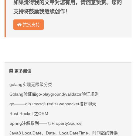
如果觉得我的文章对您有用，请随意赞赏。您的
支持将鼓励我继续创作！
赞赏支持
更多阅读
golang实现无限级分类
Golang验证库go-playground/validator验证规则
go——–gin+mysql+redis+websocket搭建聊天
Rust Rocket 之ORM
Spring注解系列——@PropertySource
Java8 LocalDate、Date、LocalDateTime、时间戳的转换