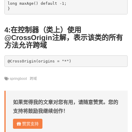
long maxAge() default -1;

4:
在控制器（类上）使用
@CrossOrigin注解，表示该类的所有
方法允许跨域
springboot
跨域
如果觉得我的文章对您有用，请随意赞赏。您的
支持将鼓励我继续创作！
赞赏支持