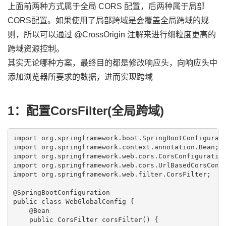
上面前两种方式属于全局 CORS 配置，后两种属于局部
CORS配置。如果使用了局部跨域是会覆盖全局跨域的规
则，所以可以通过 @CrossOrigin 注解来进行细粒度更高的
跨域资源控制。
其实无论哪种方案，最终目的都是修改响应头，向响应头中
添加浏览器所要求的数据，进而实现跨域
1：配置CorsFilter(全局跨域)
import org.springframework.boot.SpringBootConfigurati
import org.springframework.context.annotation.Bean;

import org.springframework.web.cors.CorsConfiguration
import org.springframework.web.cors.UrlBasedCorsConfi
import org.springframework.web.filter.CorsFilter;

@SpringBootConfiguration

public class WebGlobalConfig {

    @Bean

    public CorsFilter corsFilter() {
