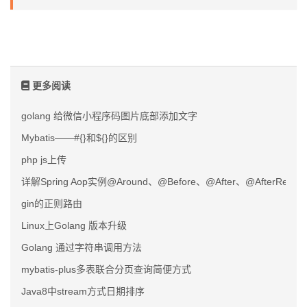
更多阅读
golang 给微信小程序码图片底部添加文字
Mybatis——#{}和${}的区别
php js上传
详解Spring Aop实例@Around、@Before、@After、@AfterRet
gin的正则路由
Linux上Golang 版本升级
Golang 通过字符串调用方法
mybatis-plus多表联合分页查询简便方式
Java8中stream方式日期排序