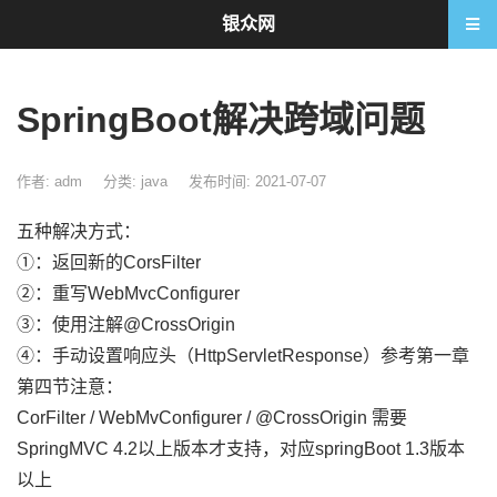
银众网
SpringBoot解决跨域问题
作者: adm
分类:
java
发布时间: 2021-07-07
五种解决方式：
①：返回新的CorsFilter
②：重写WebMvcConfigurer
③：使用注解@CrossOrigin
④：手动设置响应头（HttpServletResponse）参考第一章
第四节注意：
CorFilter / WebMvConfigurer / @CrossOrigin 需要
SpringMVC 4.2以上版本才支持，对应springBoot 1.3版本
以上