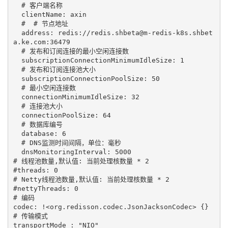
  # 客户端名称

  clientName: axin

  #  # 节点地址

  address: redis://redis.shbeta@m-redis-k8s.shbet
a.ke.com:36479

  # 发布和订阅连接的最小空闲连接数

  subscriptionConnectionMinimumIdleSize: 1

  # 发布和订阅连接池大小

  subscriptionConnectionPoolSize: 50

  # 最小空闲连接数

  connectionMinimumIdleSize: 32

  # 连接池大小

  connectionPoolSize: 64

  # 数据库编号

  database: 6

  # DNS监测时间间隔，单位：毫秒

  dnsMonitoringInterval: 5000

# 线程池数量,默认值: 当前处理核数量 * 2

#threads: 0

# Netty线程池数量,默认值: 当前处理核数量 * 2

#nettyThreads: 0

# 编码

codec: !<org.redisson.codec.JsonJacksonCodec> {}

# 传输模式
