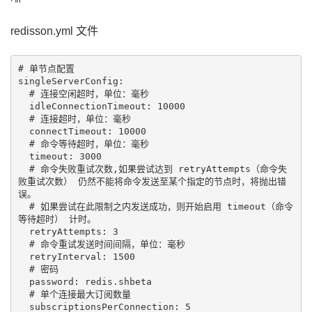
redisson.yml 文件
# 单节点配置

singleServerConfig:

  # 连接空闲超时，单位：毫秒

  idleConnectionTimeout: 10000

  # 连接超时，单位：毫秒

  connectTimeout: 10000

  # 命令等待超时，单位：毫秒

  timeout: 3000

  # 命令失败重试次数,如果尝试达到 retryAttempts（命令失
败重试次数） 仍然不能将命令发送至某个指定的节点时，将抛出错
误。

  # 如果尝试在此限制之内发送成功，则开始启用 timeout（命令
等待超时） 计时。

  retryAttempts: 3

  # 命令重试发送时间间隔，单位：毫秒

  retryInterval: 1500

  # 密码

  password: redis.shbeta

  # 单个连接最大订阅数量

  subscriptionsPerConnection: 5
