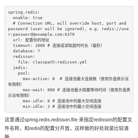
spring.redis:

  enable: true

  # Connection URL, will override host, port and 
password (user will be ignored), e.g. redis://use
r:password@example.com:6379

  url: 配置你的地址

  timeout: 2000 # 连接或读取超时时长（毫秒）

  database: 7

  redisson:

    file: classpath:redisson.yml

  jedis:

    pool:

      max-active: 8  # 连接池最大连接数（使用负值表示没
有限制）

      max-wait: 800 # 连接池最大阻塞等待时间（使用负值表
示没有限制）

      max-idle: 8 # 连接池中的最大空闲连接

这里通过spring.redis.redisson.file 来指定redisson的配置文
件名称，和redis的配置分开放，这样做的好处就是比较清
晰