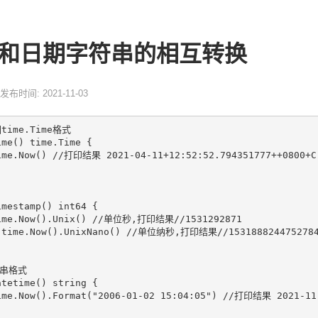
戳和日期字符串的相互转换
发布时间: 2021-11-03
ime.Time格式

me() time.Time {

mestamp() int64 {

串格式

tetime() string {
