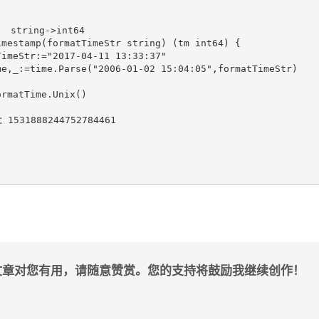
tring->int64

mestamp(formatTimeStr string) (tm int64) {

文章对您有用，请随意赞赏。您的支持将鼓励我继续创作！