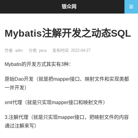
银众网
Mybatis注解开发之动态SQL
作者: adm
分类:
java
发布时间: 2022-04-27
Mybatis的开发方式其实有3种：
原始Dao开发（就是把mapper接口、映射文件和实现类都
一并开发）
xml代理（就是只实现mapper接口和映射文件）
3.注解代理（就是只实现mapper接口，把映射文件的内容
通过注解来写）