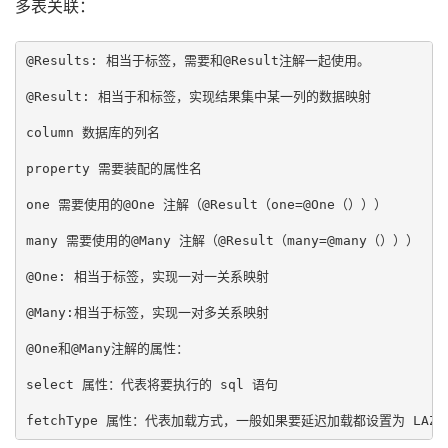
多表关联：
@Results: 相当于
标签，需要和@Result注解一起使用。

@Result: 相当于
和
标签，实现结果集中某一列的数据映射

column 数据库的列名

property 需要装配的属性名

one 需要使用的@One 注解（@Result（one=@One（）））

many 需要使用的@Many 注解（@Result（many=@many（）））

@One: 相当于
标签，实现一对一关系映射

@Many:相当于
标签，实现一对多关系映射

@One和@Many注解的属性：

select 属性：代表将要执行的 sql 语句
