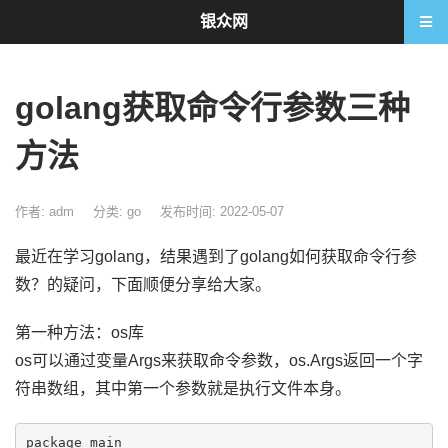
银众网
golang获取命令行参数三种
方法
作者: adm
分类:
go
发布时间: 2022-05-07
最近在学习golang，结果遇到了golang如何获取命令行参
数？的疑问，下面顺便分享给大家。
第一种方法：os库
os可以通过变量Args来获取命令参数，os.Args返回一个字
符串数组，其中第一个参数就是执行文件本身。
package main
