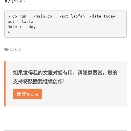
执行结果：
> go run  ./main.go   -act laofan  -date today

act : laofan

date : today

golang
如果觉得我的文章对您有用，请随意赞赏。您的
支持将鼓励我继续创作！
赞赏支持