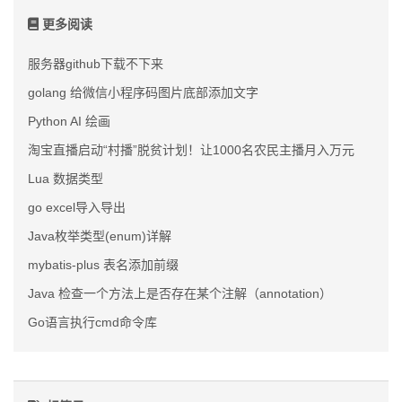
更多阅读
服务器github下载不下来
golang 给微信小程序码图片底部添加文字
Python AI 绘画
淘宝直播启动“村播”脱贫计划！让1000名农民主播月入万元
Lua 数据类型
go excel导入导出
Java枚举类型(enum)详解
mybatis-plus 表名添加前缀
Java 检查一个方法上是否存在某个注解（annotation）
Go语言执行cmd命令库