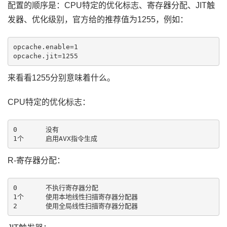
配置的顺序是：CPU特定的优化标志、寄存器分配、JIT触
发器、优化级别，官方给的推荐值为1255，例如：
opcache.enable=1 

来看看1255分别意味着什么。
CPU特定的优化标志：
0	没有

R-寄存器分配：
0	不执行寄存器分配

1个	使用本地线性扫描寄存器分配器
