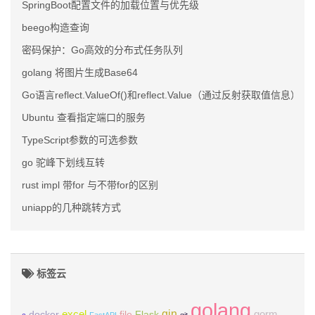
SpringBoot配置文件的加载位置与优先级
beego构造查询
密码保护：Go高效的分布式任务队列
golang 将图片生成Base64
Go语言reflect.ValueOf()和reflect.Value（通过反射获取值信息）
Ubuntu 查看指定端口的服务
TypeScript参数的可选参数
go 驼峰下划线互转
rust impl 带for 与不带for的区别
uniapp的几种跳转方式
标签云
golang
gin
excel
Flask
gorm
docker
file