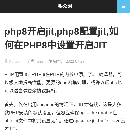
银众网
php8开启jit,php8配置jit,如
何在PHP8中设置开启JIT
作者: adm
分类:
php
发布时间: 2022-07-27
PHP配置jit，PHP 8在PHP的内核中添加了JIT编译器，可
以极大地提高性能。更强的cpu密集处理，或许以后php也
可以适当做复杂协议解析。
首先，仅在启用opcache的情况下，JIT才有效，这是大多
数PHP安装的默认设置，但您应确保opcache.enable在
php.ini文件中将其设置为1 。通过opcache.jit_buffer_size设
置JIT。