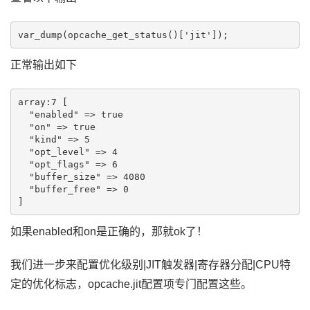
正常输出如下
array:7 [

  "enabled" => true

  "on" => true

  "kind" => 5

  "opt_level" => 4

  "opt_flags" => 6

  "buffer_size" => 4080

  "buffer_free" => 0

如果enabled和on是正确的，那就ok了！
我们进一步来配置优化级别|JIT触发器|寄存器分配|CPU特
定的优化标志，opcache.jit配置项专门配置这些。