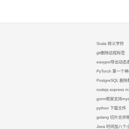
Scala 转义字符
git删除远程标签
easypoi导出动态表
PyTorch 第一个
PostgreSQL 删
nodejs express
gorm框架支持mysq
python 下载文件
golang 切片合
Java 时间加八个