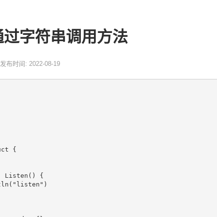
g 通过字符串调用方法
发布时间: 2022-08-19
ct {

 Listen() {
