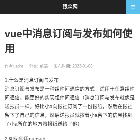
银众网
vue中消息订阅与发布如何使
用
作者: adm
分类:
前端
发布时间: 2023-01-08
1.什么是消息订阅与发布
消息订阅与发布是一种组件间通信的方式，适用于任意组件
间通信。能更好的实现组件间通信（消息订阅与发布就像是
送报员一样。好比小a向报社订阅了一份报纸，然后在报社
留下了自己的信息，然后送报员就按着小a留下的信息找到
了小a所在的地方将报纸送给了他）
2.如何使用pubsub