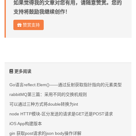
如果觉得我的文章对您有用，请随意赞赏。您的
支持将鼓励我继续创作！
赞赏支持
更多阅读
Go语言reflect.Elem()——通过反射获取指针指向的元素类型
rabbitMQ第三篇：采用不同的交换机规则
可以通过三种方式将double转换为int
node HTTP模块-区分发送的请求是GET还是POST请求
iOS App构建版本
gin 获取post请求的json body操作详解