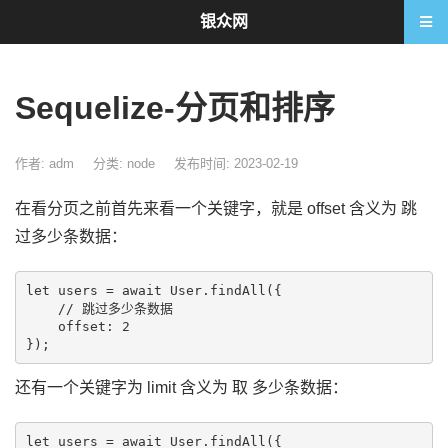
银众网
Sequelize-分页和排序
作者: adm
分类:
node
发布时间: 2023-02-19
在看分页之前首先来看一个关键字，就是 offset 含义为 跳
过多少条数据：
let users = await User.findAll({

    // 跳过多少条数据

    offset: 2

还有一个关键字为 limit 含义为 取 多少条数据：
let users = await User.findAll({
