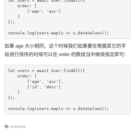
let users = await User.findAll({

    order: [

        ['age', 'asc']

    ]

});

如果 age 大小相同，这个时候我们如果要在根据其它的字
段进行排序的时候可以在 order 的数组当中继续指定即可：
let users = await User.findAll({

    order: [

        ['age', 'asc'],

        ['id', 'desc']

    ]

});

sequelize