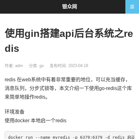
银众网
使用gin搭建api后台系统之re
dis
作者: adm
分类:
go
发布时间: 2023-04-18
redis 在web系统中有着非常重要的地位，可以充当缓存，
消息队列，分步式锁等，本文介绍一下使用go-redis这个库
来简单地操作redis。
环境准备
使用docker 本地启一个redis