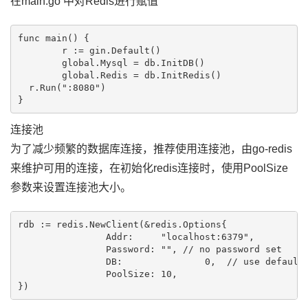
在main.go 中对Redis进行赋值
func main() {

	r := gin.Default()

	global.Mysql = db.InitDB()

	global.Redis = db.InitRedis()

  r.Run(":8080") 

连接池
为了减少频繁的数据库连接，推荐使用连接池，由go-redis
来维护可用的连接，在初始化redis连接时，使用PoolSize
参数来设置连接池大小。
rdb := redis.NewClient(&redis.Options{

		Addr:	  "localhost:6379",

		Password: "", // no password set

		DB:		  0,  // use default DB

		PoolSize: 10,
