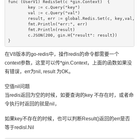
func (UserV1) RedisSet(c *gin.Context)  {

	key := c.Query("key")

	val := c.Query("val")

	result, err := global.Redis.Set(c, key,val,0).Result()

	fmt.Println("err:", err)

	fmt.Println(result)

	c.JSON(200, gin.H{"result": result})

在V8版本的go-redis中，操作redis的命令都需要一个
context参数，这里可以传*gin.Context，上面的函数如果没
有错误，err为nil, result 为OK。
空值nil问题
当redis返回为空的时候，如要查询的key 不存在时，或者命
令执行时返回的就是nil，
如果key不存在的时候，也可以判断Result()返回的err是否
等于redisl.Nil