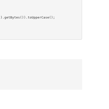
).getBytes()).toUpperCase();
