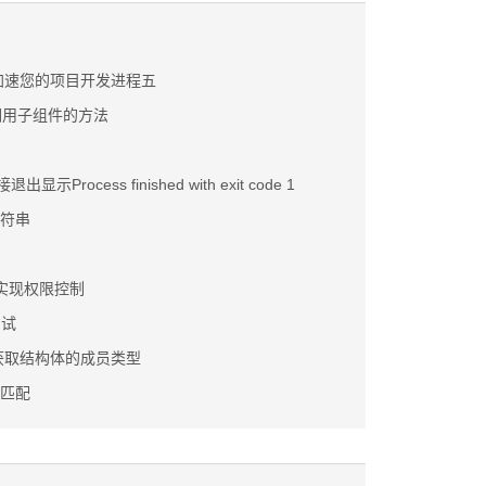
加速您的项目开发进程五
调用子组件的方法
退出显示Process finished with exit code 1
字符串
P实现权限控制
测试
获取结构体的成员类型
式匹配